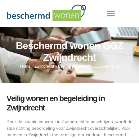
Beschermd wonen GGZ
Zwijndrecht
Home
»
Zwijndrecht
»
Beschermd wonen GGZ Zwijndrecht
Veilig wonen en begeleiding in
Zwijndrecht
Door de situatie concreet in Zwijndrecht te beschrijven, wordt de
stap richting beoordeling voor Zwijndrecht overzichtelijker. Voor
mensen in Zwijndrecht met ernstige onrust draait beschermd