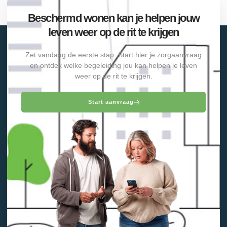
Beschermd wonen kan je helpen jouw
leven weer op de rit te krijgen
Zet vandaag de eerste stap. Start hier je zorgaanvraag
en ontdek welke begeleiding jou kan helpen je leven
weer op de rit te krijgen.
Start aanvraag