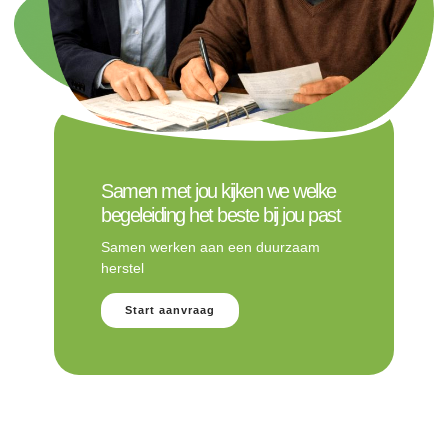
Samen met jou kijken we welke
begeleiding het beste bij jou past
Samen werken aan een duurzaam
herstel
Start aanvraag