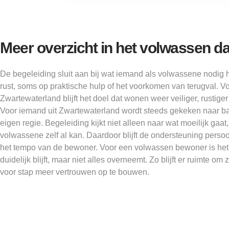
Meer overzicht in het volwassen da
De begeleiding sluit aan bij wat iemand als volwassene nodig h
rust, soms op praktische hulp of het voorkomen van terugval. V
Zwartewaterland blijft het doel dat wonen weer veiliger, rustiger
Voor iemand uit Zwartewaterland wordt steeds gekeken naar b
eigen regie. Begeleiding kijkt niet alleen naar wat moeilijk gaa
volwassene zelf al kan. Daardoor blijft de ondersteuning persoo
het tempo van de bewoner. Voor een volwassen bewoner is het 
duidelijk blijft, maar niet alles overneemt. Zo blijft er ruimte o
voor stap meer vertrouwen op te bouwen.