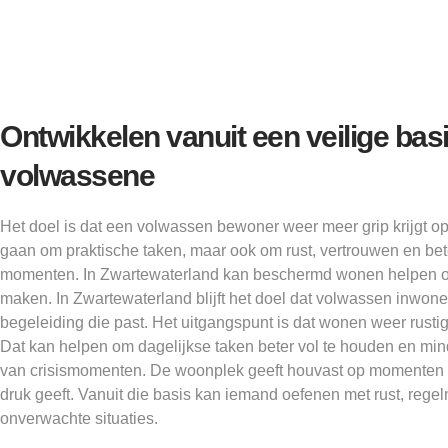
Ontwikkelen vanuit een veilige basi
volwassene
Het doel is dat een volwassen bewoner weer meer grip krijgt op
gaan om praktische taken, maar ook om rust, vertrouwen en be
momenten. In Zwartewaterland kan beschermd wonen helpen om
maken. In Zwartewaterland blijft het doel dat volwassen inwon
begeleiding die past. Het uitgangspunt is dat wonen weer rusti
Dat kan helpen om dagelijkse taken beter vol te houden en min
van crisismomenten. De woonplek geeft houvast op momenten 
druk geeft. Vanuit die basis kan iemand oefenen met rust, reg
onverwachte situaties.