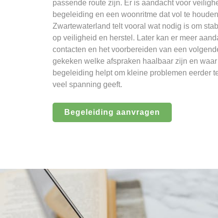
passende route zijn. Er is aandacht voor veiligh
begeleiding en een woonritme dat vol te houden
Zwartewaterland telt vooral wat nodig is om stabi
op veiligheid en herstel. Later kan er meer aan
contacten en het voorbereiden van een volgend
gekeken welke afspraken haalbaar zijn en waar ju
begeleiding helpt om kleine problemen eerder t
veel spanning geeft.
Begeleiding aanvragen