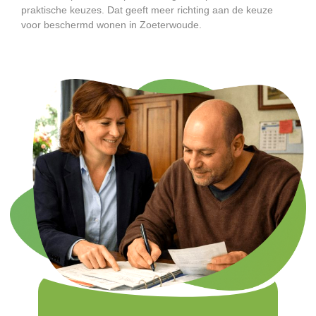
praktische keuzes. Dat geeft meer richting aan de keuze
voor beschermd wonen in Zoeterwoude.