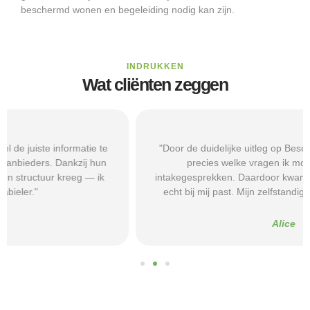
beschermd wonen en begeleiding nodig kan zijn.
INDRUKKEN
Wat cliënten zeggen
"Door de duidelijke uitleg op Beschermd-Wonen.nl wist ik
precies welke vragen ik moest stellen tijdens
intakegesprekken. Daardoor kwam ik bij een aanbieder die
echt bij mij past. Mijn zelfstandigheid is flink verbeterd."
Alice