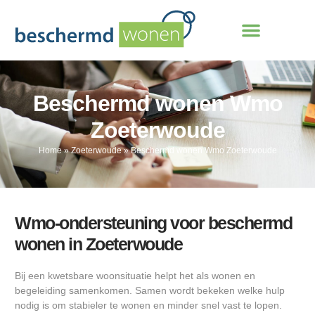
Beschermd wonen Wmo
Zoeterwoude
Home
»
Zoeterwoude
»
Beschermd wonen Wmo Zoeterwoude
Wmo-ondersteuning voor beschermd
wonen in Zoeterwoude
Bij een kwetsbare woonsituatie helpt het als wonen en
begeleiding samenkomen. Samen wordt bekeken welke hulp
nodig is om stabieler te wonen en minder snel vast te lopen.