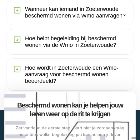
Wanneer kan iemand in Zoeterwoude
beschermd wonen via Wmo aanvragen?
Hoe helpt begeleiding bij beschermd
wonen via de Wmo in Zoeterwoude?
Hoe wordt in Zoeterwoude een Wmo-
aanvraag voor beschermd wonen
beoordeeld?
Beschermd wonen kan je helpen jouw
leven weer op de rit te krijgen
Zet vandaag de eerste stap. Start hier je zorgaanvraag
en ontdek welke begeleiding jou kan helpen je leven