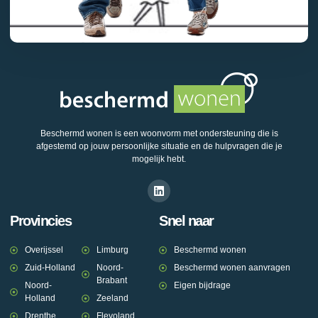
Beschermd wonen is een woonvorm met ondersteuning die is
afgestemd op jouw persoonlijke situatie en de hulpvragen die je
mogelijk hebt.
Provincies
Snel naar
Overijssel
Limburg
Beschermd wonen
Zuid-Holland
Noord-
Beschermd wonen aanvragen
Brabant
Noord-
Eigen bijdrage
Holland
Zeeland
Drenthe
Flevoland