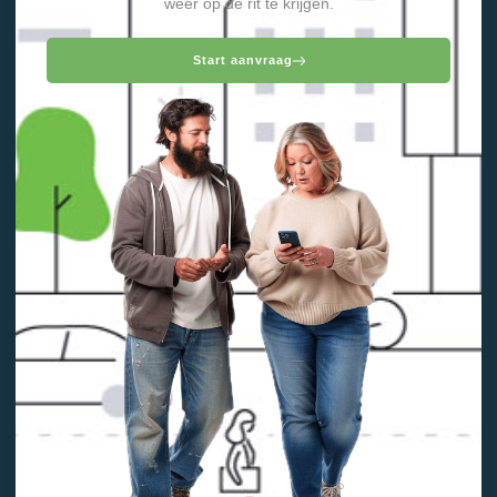
weer op de rit te krijgen.
Start aanvraag