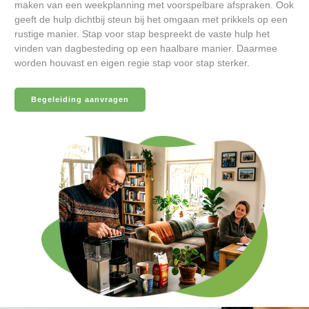
maken van een weekplanning met voorspelbare afspraken. Ook
geeft de hulp dichtbij steun bij het omgaan met prikkels op een
rustige manier. Stap voor stap bespreekt de vaste hulp het
vinden van dagbesteding op een haalbare manier. Daarmee
worden houvast en eigen regie stap voor stap sterker.
Begeleiding aanvragen