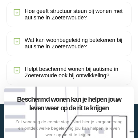
Hoe geeft structuur steun bij wonen met
autisme in Zoeterwoude?
Wat kan woonbegeleiding betekenen bij
autisme in Zoeterwoude?
Helpt beschermd wonen bij autisme in
Zoeterwoude ook bij ontwikkeling?
Beschermd wonen kan je helpen jouw
leven weer op de rit te krijgen
Zet vandaag de eerste stap. Start hier je zorgaanvraag
en ontdek welke begeleiding jou kan helpen je leven
weer op de rit te krijgen.