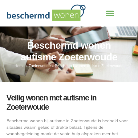
Beschermd wonen
autisme Zoeterwoude
Home
»
Zoeterwoude
»
Beschermd wonen autisme Zoeterwoude
Veilig wonen met autisme in
Zoeterwoude
Beschermd wonen bij autisme in Zoeterwoude is bedoeld voor
situaties waarin geluid of drukte belast. Tijdens de
woonbegeleiding maakt de vaste hulp afspraken over het