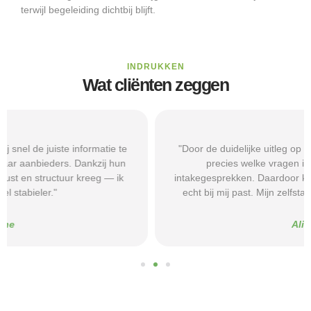
terwijl begeleiding dichtbij blijft.
INDRUKKEN
Wat cliënten zeggen
"Door de duidelijke uitleg op Beschermd-Wonen.nl wist ik
precies welke vragen ik moest stellen tijdens
intakegesprekken. Daardoor kwam ik bij een aanbieder die
echt bij mij past. Mijn zelfstandigheid is flink verbeterd."
Alice