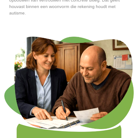
houvast binnen een woonvorm die rekening houdt met
autisme.