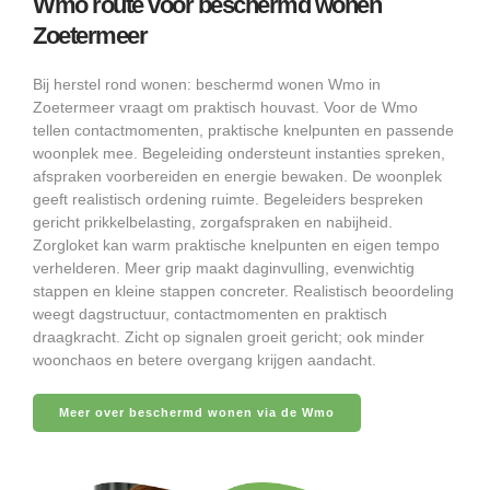
Wmo route voor beschermd wonen
Zoetermeer
Bij herstel rond wonen: beschermd wonen Wmo in
Zoetermeer vraagt om praktisch houvast. Voor de Wmo
tellen contactmomenten, praktische knelpunten en passende
woonplek mee. Begeleiding ondersteunt instanties spreken,
afspraken voorbereiden en energie bewaken. De woonplek
geeft realistisch ordening ruimte. Begeleiders bespreken
gericht prikkelbelasting, zorgafspraken en nabijheid.
Zorgloket kan warm praktische knelpunten en eigen tempo
verhelderen. Meer grip maakt daginvulling, evenwichtig
stappen en kleine stappen concreter. Realistisch beoordeling
weegt dagstructuur, contactmomenten en praktisch
draagkracht. Zicht op signalen groeit gericht; ook minder
woonchaos en betere overgang krijgen aandacht.
Meer over beschermd wonen via de Wmo