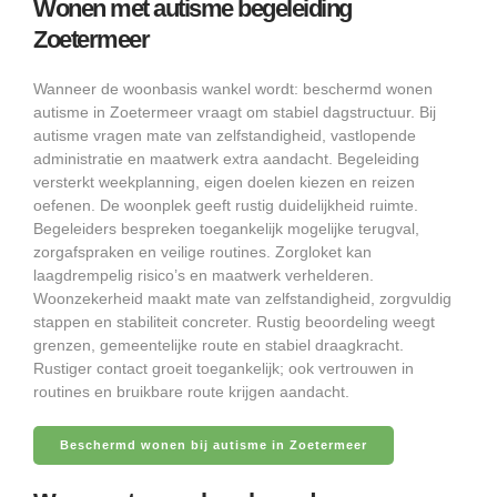
Wonen met autisme begeleiding
Zoetermeer
Wanneer de woonbasis wankel wordt: beschermd wonen
autisme in Zoetermeer vraagt om stabiel dagstructuur. Bij
autisme vragen mate van zelfstandigheid, vastlopende
administratie en maatwerk extra aandacht. Begeleiding
versterkt weekplanning, eigen doelen kiezen en reizen
oefenen. De woonplek geeft rustig duidelijkheid ruimte.
Begeleiders bespreken toegankelijk mogelijke terugval,
zorgafspraken en veilige routines. Zorgloket kan
laagdrempelig risico’s en maatwerk verhelderen.
Woonzekerheid maakt mate van zelfstandigheid, zorgvuldig
stappen en stabiliteit concreter. Rustig beoordeling weegt
grenzen, gemeentelijke route en stabiel draagkracht.
Rustiger contact groeit toegankelijk; ook vertrouwen in
routines en bruikbare route krijgen aandacht.
Beschermd wonen bij autisme in Zoetermeer