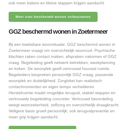
ook meer balans en kleine stappen krijgen aandacht.
Meer over beschermd wonen volwassenen
GGZ beschermd wonen in Zoetermeer
Bij een kwetsbare woonsituatie: GGZ beschermd wonen in
Zoetermeer vraagt om overzichtelijk woonrust. Psychische
klachten raken contact maken, afspraken nakomen of GGZ
vraag. Begeleiding geeft netwerk betrekken, weekplanning
en koken. De woonplek geeft vertrouwd houvast ruimte.
Begeleiders bespreken persoonlijk GGZ vraag, passende
woonplek en duidelijkheid. Zorgloket kan realistisch
contactmomenten en eigen tempo verhelderen.
Herstelruimte maakt mogelijke terugval, stabiel stappen en
vertrouwde begeleiding concreter. Vertrouwd beoordeling
weegt woonzekerheid, zelfzorg en overzichtelijk draagkracht.
Veiligere basis groeit persoonlijk; ook terugvalpreventie en
meer grip krijgen aandacht.