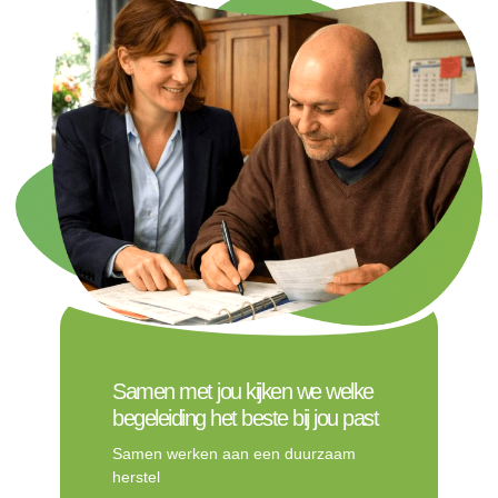
Samen met jou kijken we welke
begeleiding het beste bij jou past
Samen werken aan een duurzaam
herstel