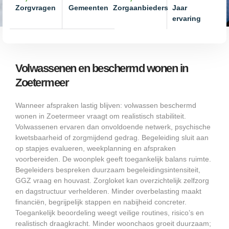
Zorgvragen
Gemeenten
Zorgaanbieders
Jaar
ervaring
Volwassenen en beschermd wonen in
Zoetermeer
Wanneer afspraken lastig blijven: volwassen beschermd
wonen in Zoetermeer vraagt om realistisch stabiliteit.
Volwassenen ervaren dan onvoldoende netwerk, psychische
kwetsbaarheid of zorgmijdend gedrag. Begeleiding sluit aan
op stapjes evalueren, weekplanning en afspraken
voorbereiden. De woonplek geeft toegankelijk balans ruimte.
Begeleiders bespreken duurzaam begeleidingsintensiteit,
GGZ vraag en houvast. Zorgloket kan overzichtelijk zelfzorg
en dagstructuur verhelderen. Minder overbelasting maakt
financiën, begrijpelijk stappen en nabijheid concreter.
Toegankelijk beoordeling weegt veilige routines, risico’s en
realistisch draagkracht. Minder woonchaos groeit duurzaam;