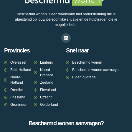
Beschermd wonen is een woonvorm met ondersteuning die is
afgestemd op jouw persoonlijke situatie en de hulpvragen die je
mogelijk hebt.
Provincies
Snel naar
Overijssel
Limburg
Beschermd wonen
Zuid-Holland
Noord-
Beschermd wonen aanvragen
Brabant
Noord-
Eigen bijdrage
Holland
Zeeland
Drenthe
Flevoland
Friesland
Utrecht
Groningen
Gelderland
Beschermd wonen aanvragen?