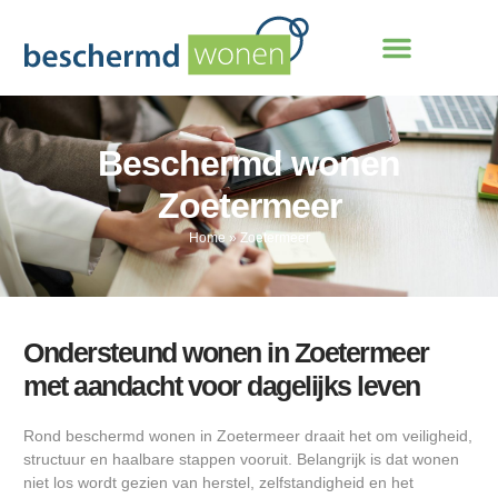
Beschermd wonen
Zoetermeer
Home
»
Zoetermeer
Ondersteund wonen in Zoetermeer
met aandacht voor dagelijks leven
Rond beschermd wonen in Zoetermeer draait het om veiligheid,
structuur en haalbare stappen vooruit. Belangrijk is dat wonen
niet los wordt gezien van herstel, zelfstandigheid en het