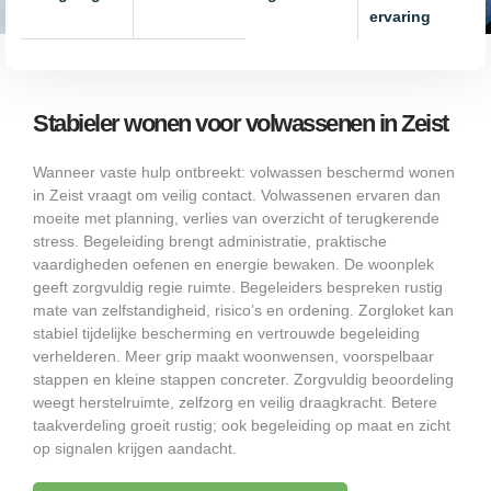
ervaring
Stabieler wonen voor volwassenen in Zeist
Wanneer vaste hulp ontbreekt: volwassen beschermd wonen
in Zeist vraagt om veilig contact. Volwassenen ervaren dan
moeite met planning, verlies van overzicht of terugkerende
stress. Begeleiding brengt administratie, praktische
vaardigheden oefenen en energie bewaken. De woonplek
geeft zorgvuldig regie ruimte. Begeleiders bespreken rustig
mate van zelfstandigheid, risico’s en ordening. Zorgloket kan
stabiel tijdelijke bescherming en vertrouwde begeleiding
verhelderen. Meer grip maakt woonwensen, voorspelbaar
stappen en kleine stappen concreter. Zorgvuldig beoordeling
weegt herstelruimte, zelfzorg en veilig draagkracht. Betere
taakverdeling groeit rustig; ook begeleiding op maat en zicht
op signalen krijgen aandacht.