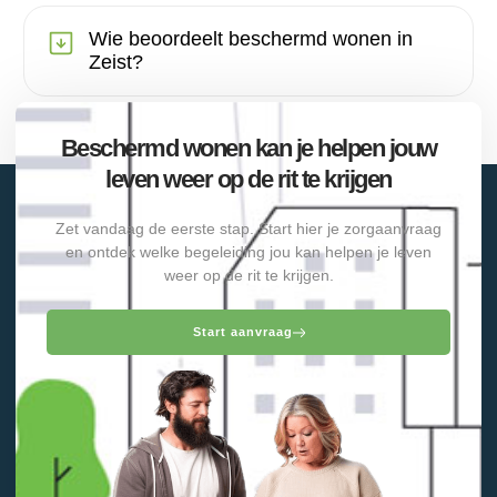
Wie beoordeelt beschermd wonen in
Zeist?
Beschermd wonen kan je helpen jouw
leven weer op de rit te krijgen
Zet vandaag de eerste stap. Start hier je zorgaanvraag
en ontdek welke begeleiding jou kan helpen je leven
weer op de rit te krijgen.
Start aanvraag