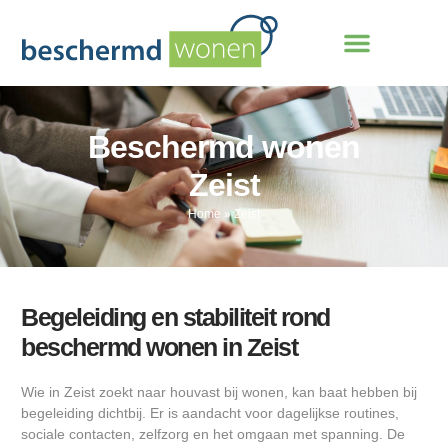
Beschermd wonen
Zeist
Home
»
Zeist
Begeleiding en stabiliteit rond
beschermd wonen in Zeist
Wie in Zeist zoekt naar houvast bij wonen, kan baat hebben bij
begeleiding dichtbij. Er is aandacht voor dagelijkse routines,
sociale contacten, zelfzorg en het omgaan met spanning. De