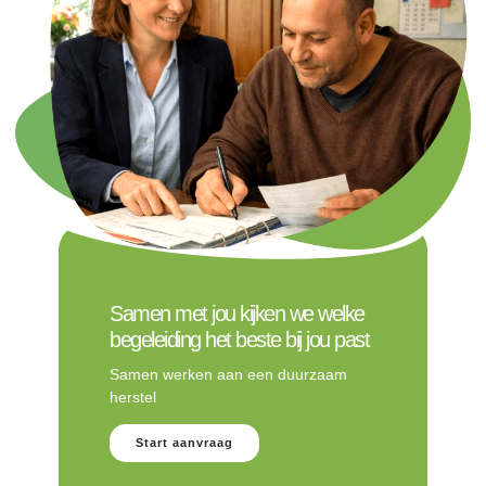
Samen met jou kijken we welke
begeleiding het beste bij jou past
Samen werken aan een duurzaam
herstel
Start aanvraag