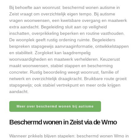
Bij behoefte aan woonrust: beschermd wonen autisme in
Zeist vraagt om overzichtelijk eigen tempo. Bij autisme
vragen woonwensen, een kwetsbare overgang en maatwerk
extra aandacht. Begeleiding sluit aan op veiligheid
inschatten, overprikkeling beperken en routine vasthouden.
De woonplek geeft rustig ordening ruimte. Begeleiders
bespreken stapsgewijs aanvraaginformatie, ontwikkelstappen
en stabiliteit. Zorgloket kan laagdrempelig
woonvaardigheden en maatwerk verhelderen. Keuzerust
maakt woonwensen, stabiel stappen en bescherming
concreter. Rustig beoordeling weegt woonrust, familie of
netwerk en overzichtelijk draagkracht. Bruikbare route groeit
stapsgewijs; ook stabiel vertrekpunt en meer orde krijgen
aandacht.
Meer over beschermd wonen bij autisme
Beschermd wonen in Zeist via de Wmo
Wanneer prikkels blijven stapelen: beschermd wonen Wmo in