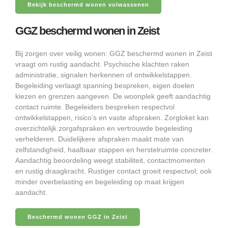
Bekijk beschermd wonen volwassenen
GGZ beschermd wonen in Zeist
Bij zorgen over veilig wonen: GGZ beschermd wonen in Zeist
vraagt om rustig aandacht. Psychische klachten raken
administratie, signalen herkennen of ontwikkelstappen.
Begeleiding verlaagt spanning bespreken, eigen doelen
kiezen en grenzen aangeven. De woonplek geeft aandachtig
contact ruimte. Begeleiders bespreken respectvol
ontwikkelstappen, risico’s en vaste afspraken. Zorgloket kan
overzichtelijk zorgafspraken en vertrouwde begeleiding
verhelderen. Duidelijkere afspraken maakt mate van
zelfstandigheid, haalbaar stappen en herstelruimte concreter.
Aandachtig beoordeling weegt stabiliteit, contactmomenten
en rustig draagkracht. Rustiger contact groeit respectvol; ook
minder overbelasting en begeleiding op maat krijgen
aandacht.
Beschermd wonen GGZ in Zeist