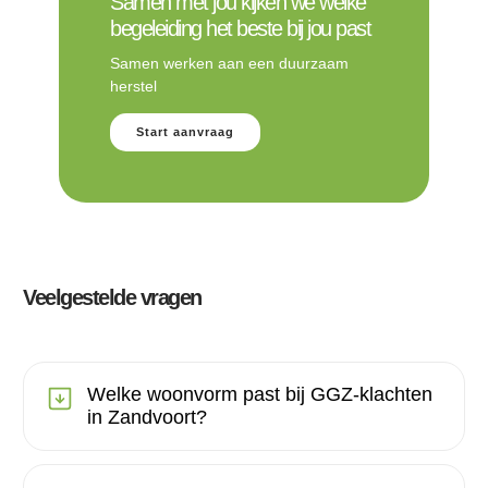
Samen met jou kijken we welke
begeleiding het beste bij jou past
Samen werken aan een duurzaam
herstel
Start aanvraag
Veelgestelde vragen
Welke woonvorm past bij GGZ-klachten
in Zandvoort?