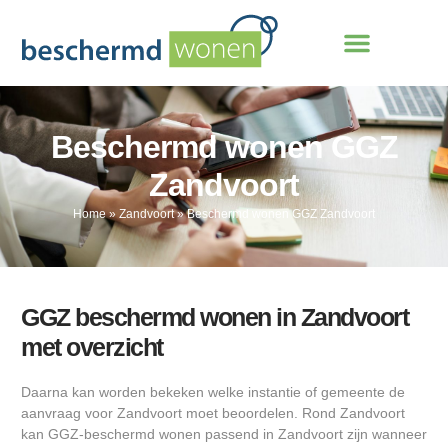
Beschermd wonen GGZ
Zandvoort
Home
»
Zandvoort
»
Beschermd wonen GGZ Zandvoort
GGZ beschermd wonen in Zandvoort
met overzicht
Daarna kan worden bekeken welke instantie of gemeente de
aanvraag voor Zandvoort moet beoordelen. Rond Zandvoort
kan GGZ-beschermd wonen passend in Zandvoort zijn wanneer