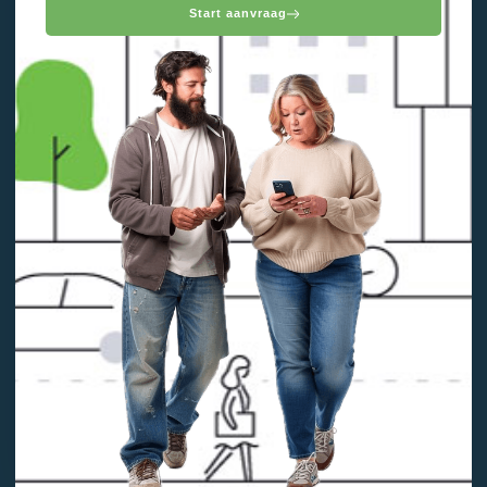
Start aanvraag