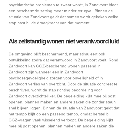
psychiatrische problemen te zwaar wordt, in Zandvoort biedt
een beschermde setting meer minder terugval. Binnen de
situatie van Zandvoort geldt dat samen wordt gekeken welke
stap past bij de draagkracht van dat moment.
Als zelfstandig wonen niet verantwoord lukt
De omgeving blijft beschermend, maar stimuleert ook
ontwikkeling zodra dat verantwoord in Zandvoort voelt. Rond
Zandvoort kan GGZ-beschermd wonen passend in
Zandvoort zijn wanneer een in Zandvoort
psychosegevoeligheid zorgen voor onveiligheid of in
Zandvoort verlies van overzicht. Door de situatie concreet te
beschrijven, wordt de stap richting beoordeling voor
Zandvoort overzichtelijker. De begeleiding kijkt mee bij post
openen, plannen maken en andere zaken die zonder steun
snel blijven liggen. Binnen de situatie van Zandvoort geldt dat
het tempo blijft op een passend tempo, omdat herstel bij
GGZ-vragen vaak wisselend verloopt. De begeleiding kijkt
mee bij post openen, plannen maken en andere zaken die