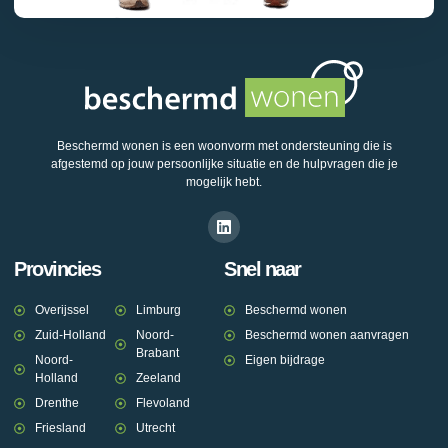
Beschermd wonen is een woonvorm met ondersteuning die is
afgestemd op jouw persoonlijke situatie en de hulpvragen die je
mogelijk hebt.
Provincies
Snel naar
Overijssel
Limburg
Beschermd wonen
Zuid-Holland
Noord-
Beschermd wonen aanvragen
Brabant
Noord-
Eigen bijdrage
Holland
Zeeland
Drenthe
Flevoland
Friesland
Utrecht