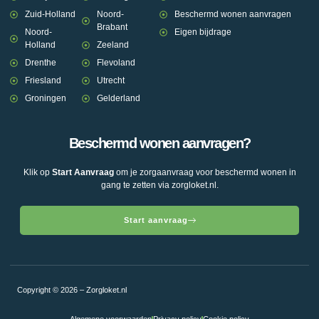
Zuid-Holland
Noord-
Beschermd wonen aanvragen
Brabant
Noord-
Eigen bijdrage
Holland
Zeeland
Drenthe
Flevoland
Friesland
Utrecht
Groningen
Gelderland
Beschermd wonen aanvragen?
Klik op
Start Aanvraag
om je zorgaanvraag voor beschermd wonen in
gang te zetten via zorgloket.nl.
Start aanvraag
Copyright © 2026 – Zorgloket.nl