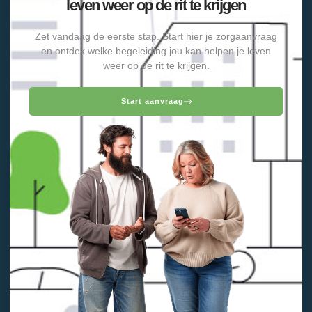
leven weer op de rit te krijgen
Zet vandaag de eerste stap. Start hier je zorgaanvraag
en ontdek welke begeleiding jou kan helpen je leven
weer op de rit te krijgen.
Start aanvraag