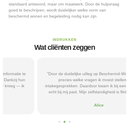
standaard antwoord, maar om maatwerk. Door de hulpvraag
goed te beschrijven, wordt duidelijker welke vorm van
beschermd wonen en begeleiding nodig kan zijn.
INDRUKKEN
Wat cliënten zeggen
"Door de duidelijke uitleg op Beschermd-Wonen.nl wist ik
precies welke vragen ik moest stellen tijdens
intakegesprekken. Daardoor kwam ik bij een aanbieder die
echt bij mij past. Mijn zelfstandigheid is flink verbeterd."
Alice