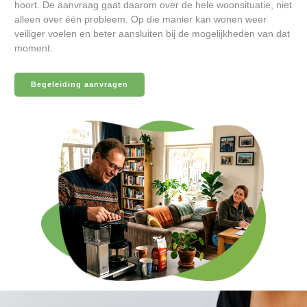
hoort. De aanvraag gaat daarom over de hele woonsituatie, niet
alleen over één probleem. Op die manier kan wonen weer
veiliger voelen en beter aansluiten bij de mogelijkheden van dat
moment.
Begeleiding aanvragen