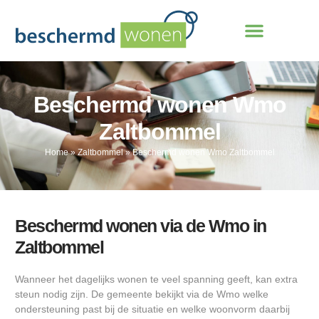
Beschermd wonen Wmo
Zaltbommel
Home
»
Zaltbommel
»
Beschermd wonen Wmo Zaltbommel
Beschermd wonen via de Wmo in
Zaltbommel
Wanneer het dagelijks wonen te veel spanning geeft, kan extra
steun nodig zijn. De gemeente bekijkt via de Wmo welke
ondersteuning past bij de situatie en welke woonvorm daarbij