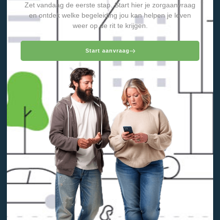
Zet vandaag de eerste stap. Start hier je zorgaanvraag
en ontdek welke begeleiding jou kan helpen je leven
weer op de rit te krijgen.
Start aanvraag