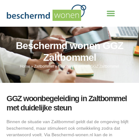
Beschermd wonen GGZ
Zaltbommel
Home
»
Zaltbommel
»
Beschermd wonen GGZ Zaltbommel
GGZ woonbegeleiding in Zaltbommel
met duidelijke steun
Binnen de situatie van Zaltbommel geldt dat de omgeving blijft
beschermend, maar stimuleert ook ontwikkeling zodra dat
verantwoord voelt. Via Beschermd-wonen.nl kan de in