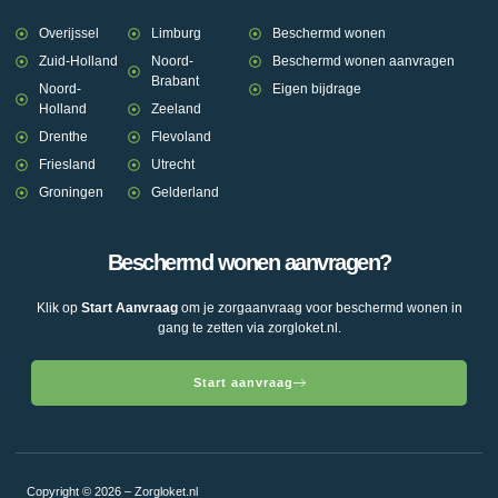
Overijssel
Limburg
Beschermd wonen
Zuid-Holland
Noord-
Beschermd wonen aanvragen
Brabant
Noord-
Eigen bijdrage
Holland
Zeeland
Drenthe
Flevoland
Friesland
Utrecht
Groningen
Gelderland
Beschermd wonen aanvragen?
Klik op
Start Aanvraag
om je zorgaanvraag voor beschermd wonen in
gang te zetten via zorgloket.nl.
Start aanvraag
Copyright © 2026 – Zorgloket.nl