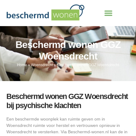
Beschermd wonen GGZ
Woensdrecht
Home
»
Woensdrecht
»
Beschermd wonen GGZ Woensdrecht
Beschermd wonen GGZ Woensdrecht
bij psychische klachten
Een beschermde woonplek kan ruimte geven om in
Woensdrecht ruimte voor herstel en vertrouwen opnieuw in
Woensdrecht te versterken. Via Beschermd-wonen.nl kan de in