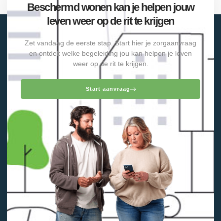
Beschermd wonen kan je helpen jouw
leven weer op de rit te krijgen
Zet vandaag de eerste stap. Start hier je zorgaanvraag
en ontdek welke begeleiding jou kan helpen je leven
weer op de rit te krijgen.
Start aanvraag