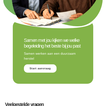
Samen met jou kijken we welke
begeleiding het beste bij jou past
Samen werken aan een duurzaam
herstel
Start aanvraag
Veelgestelde vragen