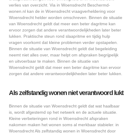
verlies van overzicht. Via in Woensdrecht Beschermd-
wonen.nl kan de in Woensdrecht vraagverheldering voor
Woensdrecht helder worden omschreven. Binnen de situatie
van Woensdrecht geldt dat meer een beter dagritme kan
ervoor zorgen dat andere verantwoordelijkheden later beter
lukken. Praktische steun rond slaapritme en tijdig hulp
vragen voorkomt dat kleine problemen verder opstapelen.
Binnen de situatie van Woensdrecht geldt dat begeleiding
neemt niet alles over, maar helpt om afspraken begrijpelijk
en uitvoerbaar te maken. Binnen de situatie van
Woensdrecht geldt dat meer een beter dagritme kan ervoor
zorgen dat andere verantwoordelijkheden later beter lukken.
Als zelfstandig wonen niet verantwoord lukt
Binnen de situatie van Woensdrecht geldt dat wat haalbaar
is, wordt afgestemd op het netwerk en de actuele situatie.
Kleine verbeteringen rond in Woensdrecht afspraken
nakomen maken het wonen soms al merkbaar stabieler. in
Woensdrecht Als zelfstandig wonen in Woensdrecht door