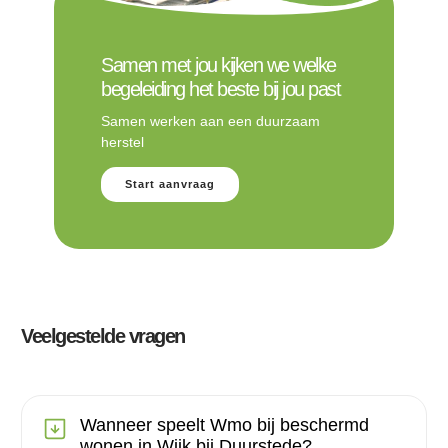
Samen met jou kijken we welke
begeleiding het beste bij jou past
Samen werken aan een duurzaam
herstel
Start aanvraag
Veelgestelde vragen
Wanneer speelt Wmo bij beschermd
wonen in Wijk bij Duurstede?