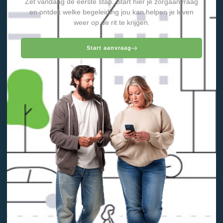
Zet vandaag de eerste stap. Start hier je zorgaanvraag
en ontdek welke begeleiding jou kan helpen je leven
weer op de rit te krijgen.
Start aanvraag