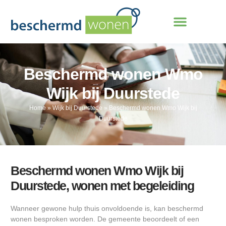
Beschermd wonen Wmo
Wijk bij Duurstede
Home
»
Wijk bij Duurstede
»
Beschermd wonen Wmo Wijk bij
Duurstede
Beschermd wonen Wmo Wijk bij
Duurstede, wonen met begeleiding
Wanneer gewone hulp thuis onvoldoende is, kan beschermd
wonen besproken worden. De gemeente beoordeelt of een