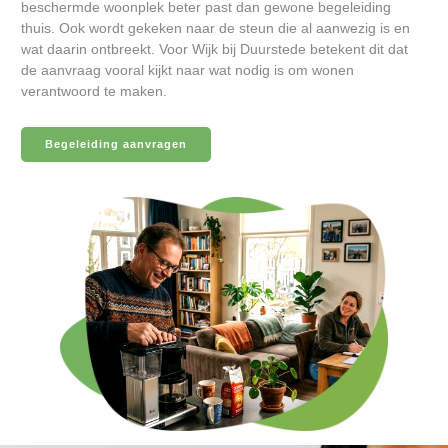
beschermde woonplek beter past dan gewone begeleiding
thuis. Ook wordt gekeken naar de steun die al aanwezig is en
wat daarin ontbreekt. Voor Wijk bij Duurstede betekent dit dat
de aanvraag vooral kijkt naar wat nodig is om wonen
verantwoord te maken.
Begeleiding aanvragen