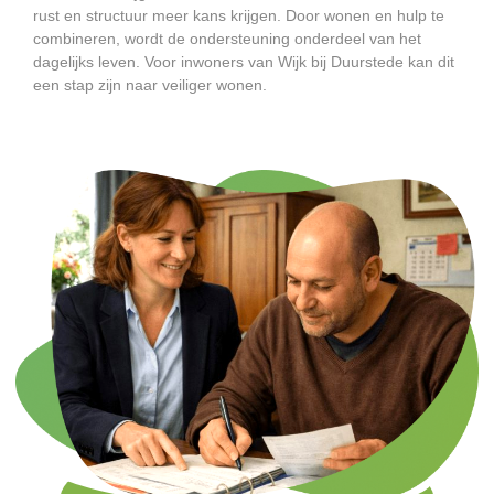
rust en structuur meer kans krijgen. Door wonen en hulp te
combineren, wordt de ondersteuning onderdeel van het
dagelijks leven. Voor inwoners van Wijk bij Duurstede kan dit
een stap zijn naar veiliger wonen.