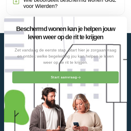
Wie beoordeelt beschermd wonen GGZ
voor Wierden?
Beschermd wonen kan je helpen jouw
leven weer op de rit te krijgen
Zet vandaag de eerste stap. Start hier je zorgaanvraag
en ontdek welke begeleiding jou kan helpen je leven
weer op de rit te krijgen.
Start aanvraag