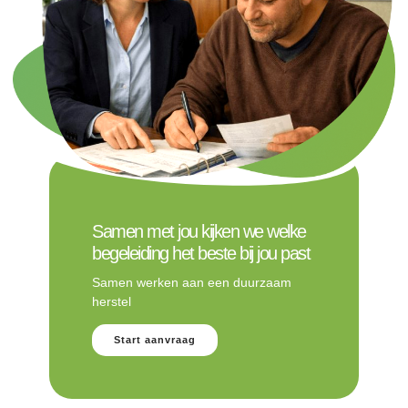
Samen met jou kijken we welke
begeleiding het beste bij jou past
Samen werken aan een duurzaam
herstel
Start aanvraag