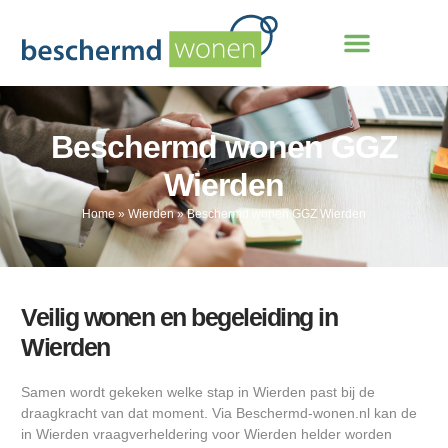
Beschermd wonen GGZ
Wierden
Home
»
Wierden
»
Beschermd wonen GGZ Wierden
Veilig wonen en begeleiding in
Wierden
Samen wordt gekeken welke stap in Wierden past bij de
draagkracht van dat moment. Via Beschermd-wonen.nl kan de
in Wierden vraagverheldering voor Wierden helder worden