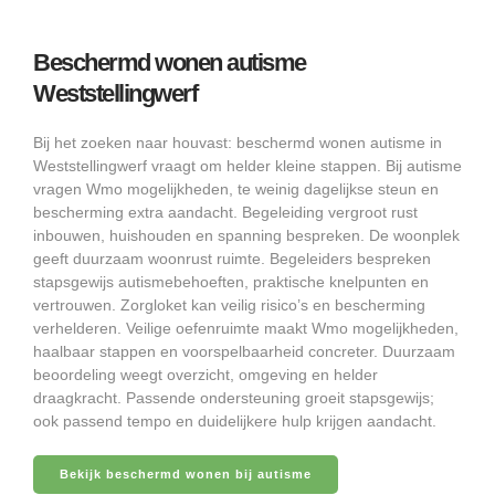
Beschermd wonen autisme
Weststellingwerf
Bij het zoeken naar houvast: beschermd wonen autisme in
Weststellingwerf vraagt om helder kleine stappen. Bij autisme
vragen Wmo mogelijkheden, te weinig dagelijkse steun en
bescherming extra aandacht. Begeleiding vergroot rust
inbouwen, huishouden en spanning bespreken. De woonplek
geeft duurzaam woonrust ruimte. Begeleiders bespreken
stapsgewijs autismebehoeften, praktische knelpunten en
vertrouwen. Zorgloket kan veilig risico’s en bescherming
verhelderen. Veilige oefenruimte maakt Wmo mogelijkheden,
haalbaar stappen en voorspelbaarheid concreter. Duurzaam
beoordeling weegt overzicht, omgeving en helder
draagkracht. Passende ondersteuning groeit stapsgewijs;
ook passend tempo en duidelijkere hulp krijgen aandacht.
Bekijk beschermd wonen bij autisme