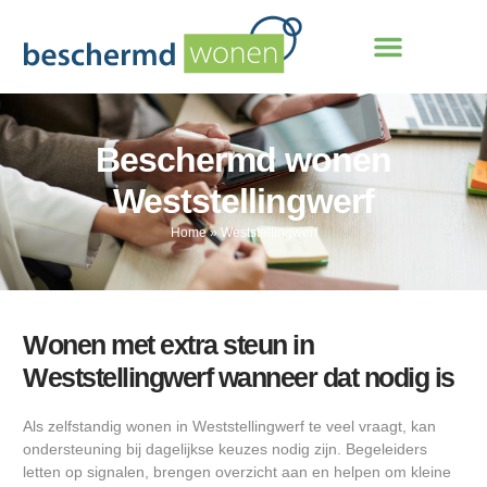
Beschermd wonen
Weststellingwerf
Home
»
Weststellingwerf
Wonen met extra steun in
Weststellingwerf wanneer dat nodig is
Als zelfstandig wonen in Weststellingwerf te veel vraagt, kan
ondersteuning bij dagelijkse keuzes nodig zijn. Begeleiders
letten op signalen, brengen overzicht aan en helpen om kleine