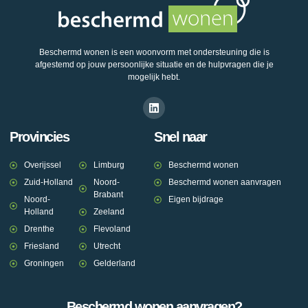
Beschermd wonen is een woonvorm met ondersteuning die is
afgestemd op jouw persoonlijke situatie en de hulpvragen die je
mogelijk hebt.
Provincies
Snel naar
Overijssel
Limburg
Beschermd wonen
Zuid-Holland
Noord-
Beschermd wonen aanvragen
Brabant
Noord-
Eigen bijdrage
Holland
Zeeland
Drenthe
Flevoland
Friesland
Utrecht
Groningen
Gelderland
Beschermd wonen aanvragen?