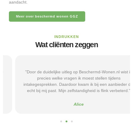
aandacht.
Meer over beschermd wonen GGZ
INDRUKKEN
Wat cliënten zeggen
"Door de duidelijke uitleg op Beschermd-Wonen.nl wist ik
precies welke vragen ik moest stellen tijdens
intakegesprekken. Daardoor kwam ik bij een aanbieder die
echt bij mij past. Mijn zelfstandigheid is flink verbeterd."
Alice