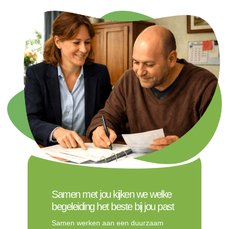
Samen met jou kijken we welke
begeleiding het beste bij jou past
Samen werken aan een duurzaam