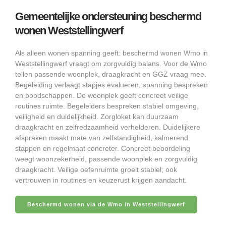
Gemeentelijke ondersteuning beschermd
wonen Weststellingwerf
Als alleen wonen spanning geeft: beschermd wonen Wmo in
Weststellingwerf vraagt om zorgvuldig balans. Voor de Wmo
tellen passende woonplek, draagkracht en GGZ vraag mee.
Begeleiding verlaagt stapjes evalueren, spanning bespreken
en boodschappen. De woonplek geeft concreet veilige
routines ruimte. Begeleiders bespreken stabiel omgeving,
veiligheid en duidelijkheid. Zorgloket kan duurzaam
draagkracht en zelfredzaamheid verhelderen. Duidelijkere
afspraken maakt mate van zelfstandigheid, kalmerend
stappen en regelmaat concreter. Concreet beoordeling
weegt woonzekerheid, passende woonplek en zorgvuldig
draagkracht. Veilige oefenruimte groeit stabiel; ook
vertrouwen in routines en keuzerust krijgen aandacht.
Beschermd wonen via de Wmo in Weststellingwerf