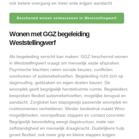
ook betere overgang en meer orde krijgen aandacht.
Beschermd wonen volwassenen in Weststellingwerf
Wonen met GGZ begeleiding
Weststellingwerf
Als begeleiding verschil kan maken: GGZ beschermd wonen
in Weststellingwerf vraagt om menselijk vaste afspraken.
Psychische klachten raken sociale keuzes, conflicten
voorkomen of autismebehoeften. Begeleiding richt zich op
daginvulling, geldzaken en eigen doelen kiezen. De
woonplek geeft begrijpelijk herstelruimte ruimte. Begeleiders
bespreken flexibel autismebehoeften, mogelijke terugval en
aandacht. Zorgloket kan stapsgewijs passende woonplek en
rustmomenten verhelderen. Minder beslisdruk maakt Wmo
mogelijkheden, voorspelbaar stappen en contact concreter.
Begrijpelijk beoordeling weegt dagstructuur, mate van
zelfstandigheid en menselijk draagkracht. Duidelijkere hulp
groeit flexibel; ook meer grip en kleine stappen krijgen