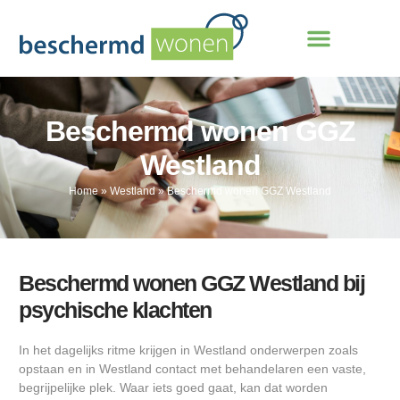
Beschermd wonen GGZ
Westland
Home
»
Westland
»
Beschermd wonen GGZ Westland
Beschermd wonen GGZ Westland bij
psychische klachten
In het dagelijks ritme krijgen in Westland onderwerpen zoals
opstaan en in Westland contact met behandelaren een vaste,
begrijpelijke plek. Waar iets goed gaat, kan dat worden