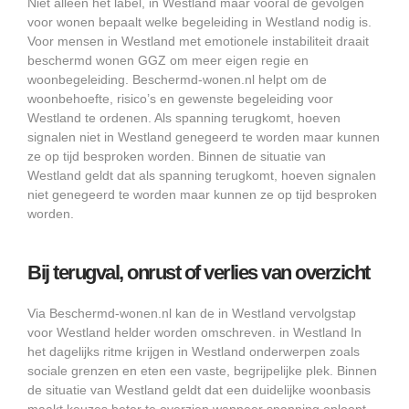
Niet alleen het label, in Westland maar vooral de gevolgen
voor wonen bepaalt welke begeleiding in Westland nodig is.
Voor mensen in Westland met emotionele instabiliteit draait
beschermd wonen GGZ om meer eigen regie en
woonbegeleiding. Beschermd-wonen.nl helpt om de
woonbehoefte, risico’s en gewenste begeleiding voor
Westland te ordenen. Als spanning terugkomt, hoeven
signalen niet in Westland genegeerd te worden maar kunnen
ze op tijd besproken worden. Binnen de situatie van
Westland geldt dat als spanning terugkomt, hoeven signalen
niet genegeerd te worden maar kunnen ze op tijd besproken
worden.
Bij terugval, onrust of verlies van overzicht
Via Beschermd-wonen.nl kan de in Westland vervolgstap
voor Westland helder worden omschreven. in Westland In
het dagelijks ritme krijgen in Westland onderwerpen zoals
sociale grenzen en eten een vaste, begrijpelijke plek. Binnen
de situatie van Westland geldt dat een duidelijke woonbasis
maakt keuzes beter te overzien wanneer spanning oploopt.