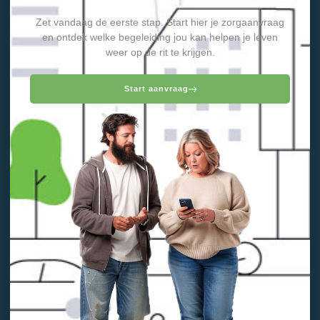
Zet vandaag de eerste stap. Start hier je zorgaanvraag
en ontdek welke begeleiding jou kan helpen je leven
weer op de rit te krijgen.
Start aanvraag