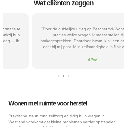
Wat cliënten zeggen
"Door de duidelijke uitleg op Beschermd-Wonen.nl wist ik
precies welke vragen ik moest stellen tijdens
intakegesprekken. Daardoor kwam ik bij een aanbieder die
echt bij mij past. Mijn zelfstandigheid is flink verbeterd."
Alice
Wonen met ruimte voor herstel
Praktische steun rond zelfzorg en tijdig hulp vragen in
Westland voorkomt dat kleine problemen verder opstapelen.