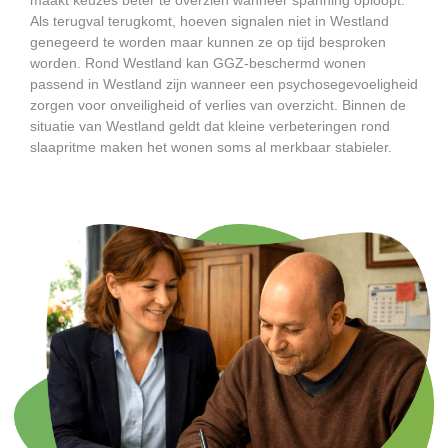
Als terugval terugkomt, hoeven signalen niet in Westland
genegeerd te worden maar kunnen ze op tijd besproken
worden. Rond Westland kan GGZ-beschermd wonen
passend in Westland zijn wanneer een psychosegevoeligheid
zorgen voor onveiligheid of verlies van overzicht. Binnen de
situatie van Westland geldt dat kleine verbeteringen rond
slaapritme maken het wonen soms al merkbaar stabieler.