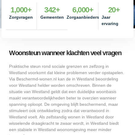
1,000
+
342
+
6,000
+
20
+
Zorgvragen
Gemeenten
Zorgaanbieders
Jaar
ervaring
Woonsteun wanneer klachten veel vragen
Praktische steun rond sociale grenzen en zelfzorg in
Westland voorkomt dat kleine problemen verder opstapelen.
Via Beschermd-wonen.nl kan de in Westland beoordeling
voor Westland helder worden omschreven. Binnen de
situatie van Westland geldt dat een duidelijke woonbasis
maakt verantwoordelijkheden beter te overzien wanneer
spanning oploopt. De omgeving blijft beschermend, maar
stimuleert ook ontwikkeling zodra dat verantwoord in
Westland voelt. Als zelfstandig wonen in Westland door
wisselende draagkracht te zwaar wordt, in Westland biedt
een stabiele in Westland woonomgeving meer minder