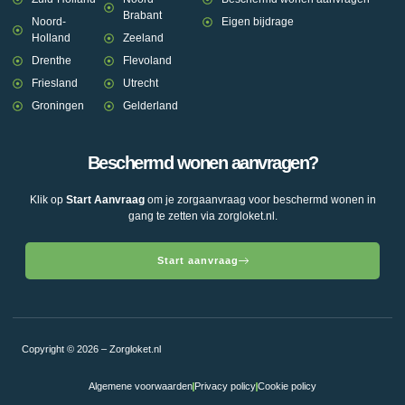
Brabant
Noord-
Eigen bijdrage
Holland
Zeeland
Drenthe
Flevoland
Friesland
Utrecht
Groningen
Gelderland
Beschermd wonen aanvragen?
Klik op
Start Aanvraag
om je zorgaanvraag voor beschermd wonen in
gang te zetten via zorgloket.nl.
Start aanvraag
Copyright © 2026 – Zorgloket.nl
Algemene voorwaarden
Privacy policy
Cookie policy