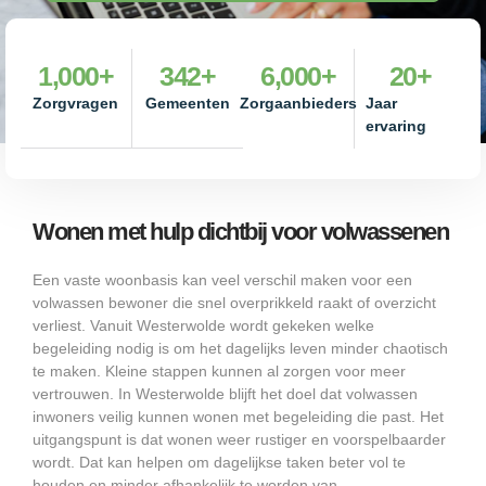
1,000
+
342
+
6,000
+
20
+
Zorgvragen
Gemeenten
Zorgaanbieders
Jaar
ervaring
Wonen met hulp dichtbij voor volwassenen
Een vaste woonbasis kan veel verschil maken voor een
volwassen bewoner die snel overprikkeld raakt of overzicht
verliest. Vanuit Westerwolde wordt gekeken welke
begeleiding nodig is om het dagelijks leven minder chaotisch
te maken. Kleine stappen kunnen al zorgen voor meer
vertrouwen. In Westerwolde blijft het doel dat volwassen
inwoners veilig kunnen wonen met begeleiding die past. Het
uitgangspunt is dat wonen weer rustiger en voorspelbaarder
wordt. Dat kan helpen om dagelijkse taken beter vol te
houden en minder afhankelijk te worden van