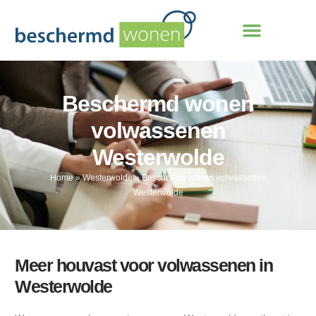
Beschermd wonen
volwassenen
Westerwolde
Home
»
Westerwolde
»
Beschermd wonen volwassenen
Westerwolde
Meer houvast voor volwassenen in
Westerwolde