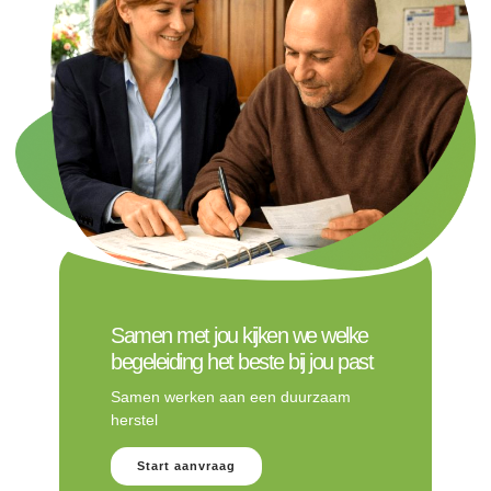
Samen met jou kijken we welke
begeleiding het beste bij jou past
Samen werken aan een duurzaam
herstel
Start aanvraag