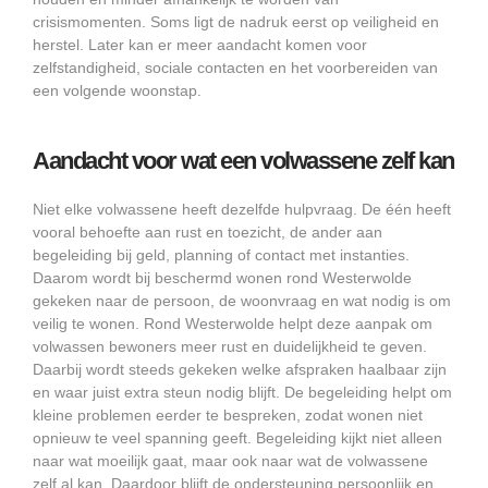
crisismomenten. Soms ligt de nadruk eerst op veiligheid en
herstel. Later kan er meer aandacht komen voor
zelfstandigheid, sociale contacten en het voorbereiden van
een volgende woonstap.
Aandacht voor wat een volwassene zelf kan
Niet elke volwassene heeft dezelfde hulpvraag. De één heeft
vooral behoefte aan rust en toezicht, de ander aan
begeleiding bij geld, planning of contact met instanties.
Daarom wordt bij beschermd wonen rond Westerwolde
gekeken naar de persoon, de woonvraag en wat nodig is om
veilig te wonen. Rond Westerwolde helpt deze aanpak om
volwassen bewoners meer rust en duidelijkheid te geven.
Daarbij wordt steeds gekeken welke afspraken haalbaar zijn
en waar juist extra steun nodig blijft. De begeleiding helpt om
kleine problemen eerder te bespreken, zodat wonen niet
opnieuw te veel spanning geeft. Begeleiding kijkt niet alleen
naar wat moeilijk gaat, maar ook naar wat de volwassene
zelf al kan. Daardoor blijft de ondersteuning persoonlijk en