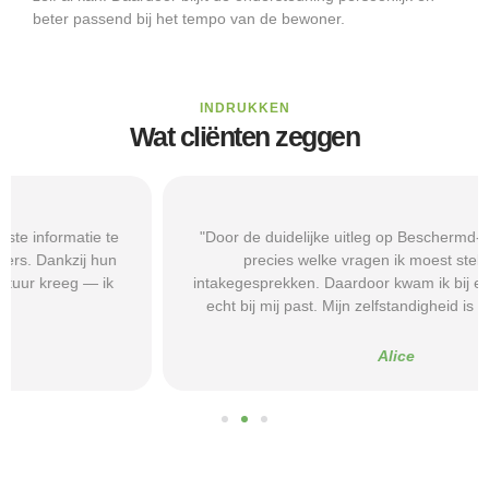
beter passend bij het tempo van de bewoner.
INDRUKKEN
Wat cliënten zeggen
"Door de duidelijke uitleg op Beschermd-Wonen.nl wist ik
precies welke vragen ik moest stellen tijdens
intakegesprekken. Daardoor kwam ik bij een aanbieder die
echt bij mij past. Mijn zelfstandigheid is flink verbeterd."
Alice