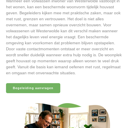
Wanneer een volwassen inwoner van Westerwolde vastloopt in
het wonen, kan een beschermde woonvorm tijdelijk houvast
geven. Begeleiders kijken mee met praktische zaken, maar ook
met rust, grenzen en vertrouwen. Het doel is niet alles
overnemen, maar samen opnieuw overzicht bouwen. Voor
volwassenen uit Westerwolde kan dit verschil maken wanneer
het dagelijks leven veel energie vraagt. Een beschermde
omgeving kan voorkomen dat problemen blijven opstapelen.
Door vaste contactmomenten ontstaat er meer overzicht en
wordt sneller duidelijk wanneer extra hulp nodig is. De woonplek
geeft houvast op momenten waarop alleen wonen te veel druk
geeft. Vanuit die basis kan iemand oefenen met rust, regelmaat
en omgaan met onverwachte situaties.
Begeleiding aanvragen