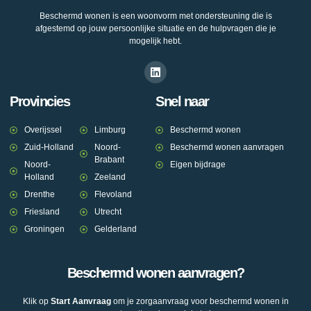
Beschermd wonen is een woonvorm met ondersteuning die is
afgestemd op jouw persoonlijke situatie en de hulpvragen die je
mogelijk hebt.
Provincies
Snel naar
Overijssel
Limburg
Beschermd wonen
Zuid-Holland
Noord-
Beschermd wonen aanvragen
Brabant
Noord-
Eigen bijdrage
Holland
Zeeland
Drenthe
Flevoland
Friesland
Utrecht
Groningen
Gelderland
Beschermd wonen aanvragen?
Klik op
Start Aanvraag
om je zorgaanvraag voor beschermd wonen in