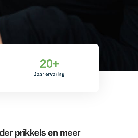
20
+
Jaar ervaring
er prikkels en meer