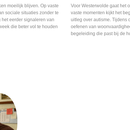
n moeilijk blijven. Op vaste
Voor Westerwolde gaat het o
n sociale situaties zonder te
vaste momenten kijkt het be
 het eerder signaleren van
uitleg over autisme. Tijden
eek die beter vol te houden
oefenen van woonvaardighede
begeleiding die past bij de h