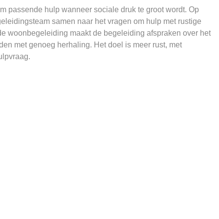
m passende hulp wanneer sociale druk te groot wordt. Op
geleidingsteam samen naar het vragen om hulp met rustige
s de woonbegeleiding maakt de begeleiding afspraken over het
n met genoeg herhaling. Het doel is meer rust, met
ulpvraag.