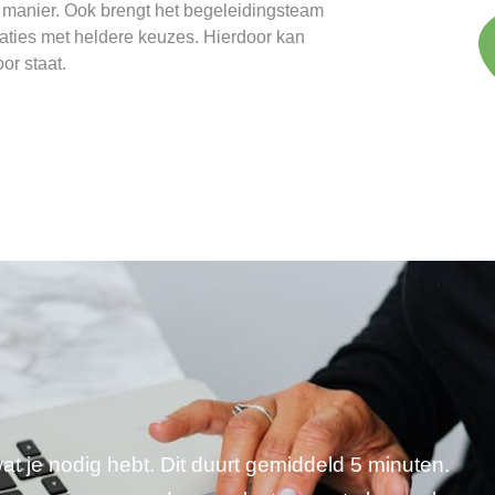
 manier. Ook brengt het begeleidingsteam
uaties met heldere keuzes. Hierdoor kan
or staat.
wat je nodig hebt. Dit duurt gemiddeld 5 minuten.