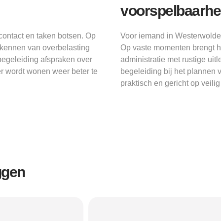
voorspelbaarhe
ontact en taken botsen. Op
Voor iemand in Westerwolde 
rkennen van overbelasting
Op vaste momenten brengt he
begeleiding afspraken over
administratie met rustige ui
r wordt wonen weer beter te
begeleiding bij het plannen v
praktisch en gericht op veili
ggen