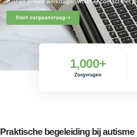
Binnen enkele werkdagen wordt er contact met 
Start zorgaanvraag
1,000
+
Zorgvragen
Praktische begeleiding bij autism