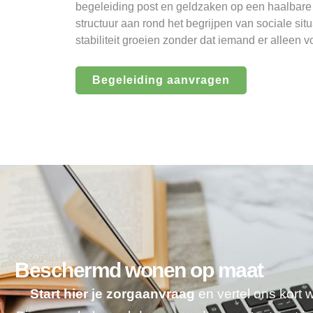
begeleiding post en geldzaken op een haalbare
structuur aan rond het begrijpen van sociale sit
stabiliteit groeien zonder dat iemand er alleen vo
Begeleiding aanvragen
Beschermd wonen op maat
Start hier je zorgaanvraag
en vertel ons kort 