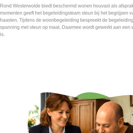
Rond Westerwolde biedt beschermd wonen houvast als afsprake
momenten geeft het begeleidingsteam steun bij het begrijpen va
haasten. Tijdens de woonbegeleiding bespreekt de begeleiding
spanning met steun op maat. Daarmee wordt gewerkt aan een w
is.