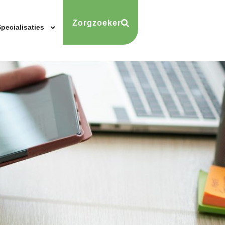
Zorgzoeker
pecialisaties