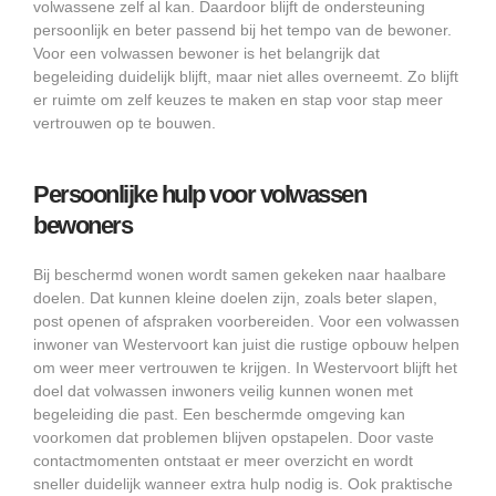
volwassene zelf al kan. Daardoor blijft de ondersteuning
persoonlijk en beter passend bij het tempo van de bewoner.
Voor een volwassen bewoner is het belangrijk dat
begeleiding duidelijk blijft, maar niet alles overneemt. Zo blijft
er ruimte om zelf keuzes te maken en stap voor stap meer
vertrouwen op te bouwen.
Persoonlijke hulp voor volwassen
bewoners
Bij beschermd wonen wordt samen gekeken naar haalbare
doelen. Dat kunnen kleine doelen zijn, zoals beter slapen,
post openen of afspraken voorbereiden. Voor een volwassen
inwoner van Westervoort kan juist die rustige opbouw helpen
om weer meer vertrouwen te krijgen. In Westervoort blijft het
doel dat volwassen inwoners veilig kunnen wonen met
begeleiding die past. Een beschermde omgeving kan
voorkomen dat problemen blijven opstapelen. Door vaste
contactmomenten ontstaat er meer overzicht en wordt
sneller duidelijk wanneer extra hulp nodig is. Ook praktische