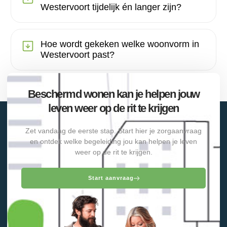
Westervoort tijdelijk én langer zijn?
Hoe wordt gekeken welke woonvorm in
Westervoort past?
Beschermd wonen kan je helpen jouw
leven weer op de rit te krijgen
Zet vandaag de eerste stap. Start hier je zorgaanvraag
en ontdek welke begeleiding jou kan helpen je leven
weer op de rit te krijgen.
Start aanvraag