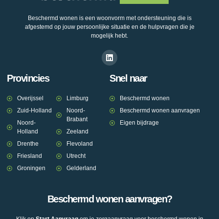
Beschermd wonen is een woonvorm met ondersteuning die is
afgestemd op jouw persoonlijke situatie en de hulpvragen die je
mogelijk hebt.
Provincies
Snel naar
Overijssel
Limburg
Beschermd wonen
Zuid-Holland
Noord-
Beschermd wonen aanvragen
Brabant
Noord-
Eigen bijdrage
Holland
Zeeland
Drenthe
Flevoland
Friesland
Utrecht
Groningen
Gelderland
Beschermd wonen aanvragen?