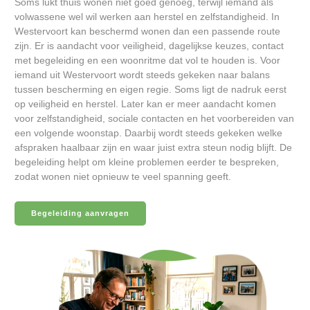
Soms lukt thuis wonen niet goed genoeg, terwijl iemand als
volwassene wel wil werken aan herstel en zelfstandigheid. In
Westervoort kan beschermd wonen dan een passende route
zijn. Er is aandacht voor veiligheid, dagelijkse keuzes, contact
met begeleiding en een woonritme dat vol te houden is. Voor
iemand uit Westervoort wordt steeds gekeken naar balans
tussen bescherming en eigen regie. Soms ligt de nadruk eerst
op veiligheid en herstel. Later kan er meer aandacht komen
voor zelfstandigheid, sociale contacten en het voorbereiden van
een volgende woonstap. Daarbij wordt steeds gekeken welke
afspraken haalbaar zijn en waar juist extra steun nodig blijft. De
begeleiding helpt om kleine problemen eerder te bespreken,
zodat wonen niet opnieuw te veel spanning geeft.
Begeleiding aanvragen