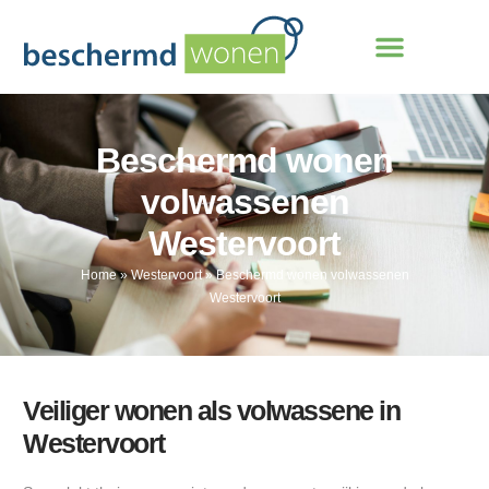
Beschermd wonen
volwassenen
Westervoort
Home
»
Westervoort
»
Beschermd wonen volwassenen
Westervoort
Veiliger wonen als volwassene in
Westervoort