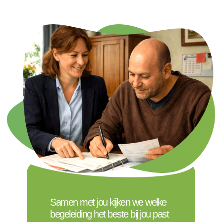
Samen met jou kijken we welke
begeleiding het beste bij jou past