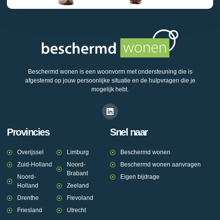
Beschermd wonen is een woonvorm met ondersteuning die is
afgestemd op jouw persoonlijke situatie en de hulpvragen die je
mogelijk hebt.
Provincies
Snel naar
Overijssel
Limburg
Beschermd wonen
Zuid-Holland
Noord-
Beschermd wonen aanvragen
Brabant
Noord-
Eigen bijdrage
Holland
Zeeland
Drenthe
Flevoland
Friesland
Utrecht