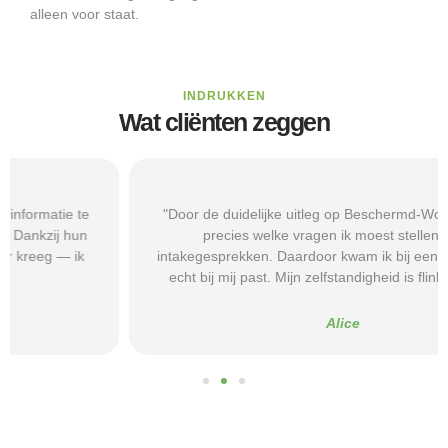
alleen voor staat.
INDRUKKEN
Wat cliënten zeggen
"Door de duidelijke uitleg op Beschermd-Wonen.nl wist ik
precies welke vragen ik moest stellen tijdens
intakegesprekken. Daardoor kwam ik bij een aanbieder die
echt bij mij past. Mijn zelfstandigheid is flink verbeterd."
Alice