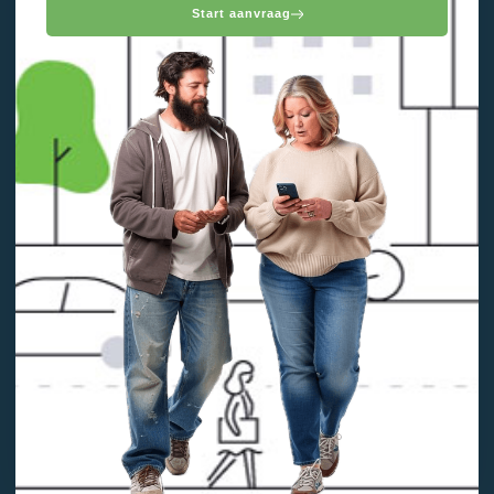
Start aanvraag