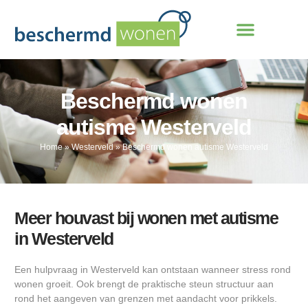
Beschermd wonen
autisme Westerveld
Home
»
Westerveld
»
Beschermd wonen autisme Westerveld
Meer houvast bij wonen met autisme
in Westerveld
Een hulpvraag in Westerveld kan ontstaan wanneer stress rond
wonen groeit. Ook brengt de praktische steun structuur aan
rond het aangeven van grenzen met aandacht voor prikkels.