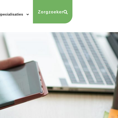
Zorgzoeker
pecialisaties