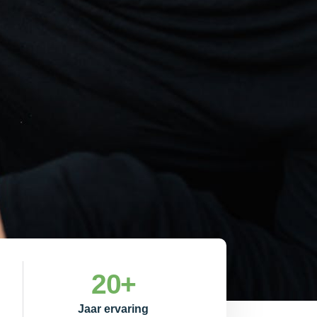
20
+
Jaar ervaring