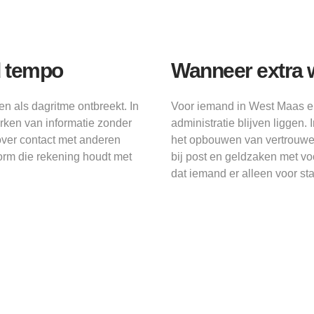
d tempo
Wanneer extra 
 als dagritme ontbreekt. In
Voor iemand in West Maas en
rken van informatie zonder
administratie blijven liggen
 over contact met anderen
het opbouwen van vertrouwen 
orm die rekening houdt met
bij post en geldzaken met v
dat iemand er alleen voor sta