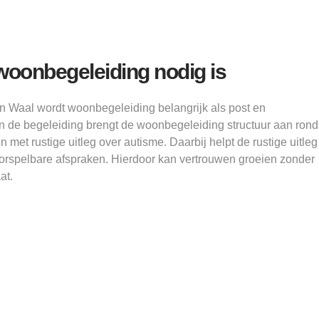
woonbegeleiding nodig is
 Waal wordt woonbegeleiding belangrijk als post en
. In de begeleiding brengt de woonbegeleiding structuur aan rond
met rustige uitleg over autisme. Daarbij helpt de rustige uitleg
oorspelbare afspraken. Hierdoor kan vertrouwen groeien zonder
at.