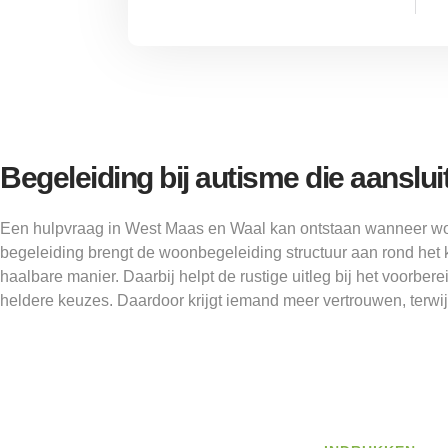
Begeleiding bij autisme die aanslu
Een hulpvraag in West Maas en Waal kan ontstaan wanneer won
begeleiding brengt de woonbegeleiding structuur aan rond het 
haalbare manier. Daarbij helpt de rustige uitleg bij het voorbe
heldere keuzes. Daardoor krijgt iemand meer vertrouwen, terwijl b