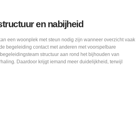
structuur en nabijheid
kan een woonplek met steun nodig zijn wanneer overzicht vaak
t de begeleiding contact met anderen met voorspelbare
 begeleidingsteam structuur aan rond het bijhouden van
haling. Daardoor krijgt iemand meer duidelijkheid, terwijl