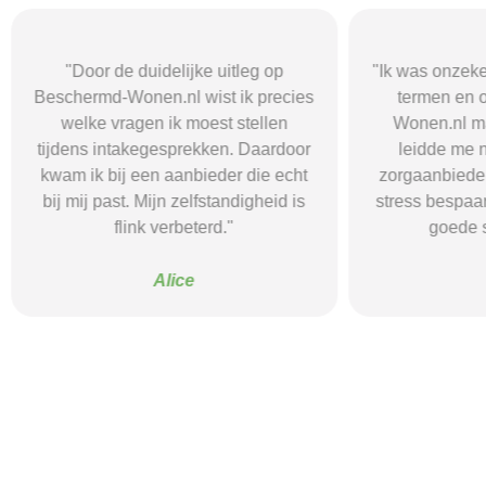
"Door de duidelijke uitleg op
"Ik was onzeke
Beschermd-Wonen.nl wist ik precies
termen en 
welke vragen ik moest stellen
Wonen.nl ma
tijdens intakegesprekken. Daardoor
leidde me 
kwam ik bij een aanbieder die echt
zorgaanbieder.
bij mij past. Mijn zelfstandigheid is
stress bespaar
flink verbeterd."
goede s
Alice