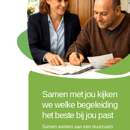
Samen met jou kijken
we welke begeleiding
het beste bij jou past
Samen werken aan een duurzaam