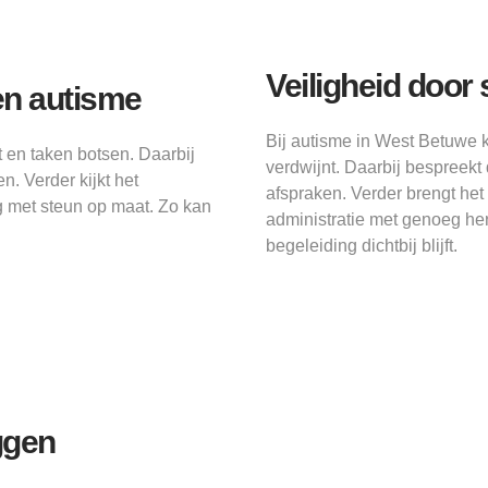
Veiligheid door 
n autisme
Bij autisme in West Betuwe 
en taken botsen. Daarbij
verdwijnt. Daarbij bespreek
n. Verder kijkt het
afspraken. Verder brengt het
 met steun op maat. Zo kan
administratie met genoeg her
begeleiding dichtbij blijft.
ggen