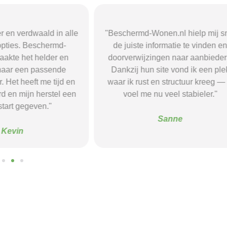
r en verdwaald in alle
"Beschermd-Wonen.nl hielp mij s
opties. Beschermd-
de juiste informatie te vinden e
akte het helder en
doorverwijzingen naar aanbieder
naar een passende
Dankzij hun site vond ik een ple
 Het heeft me tijd en
waar ik rust en structuur kreeg — 
d en mijn herstel een
voel me nu veel stabieler."
tart gegeven."
Sanne
Kevin