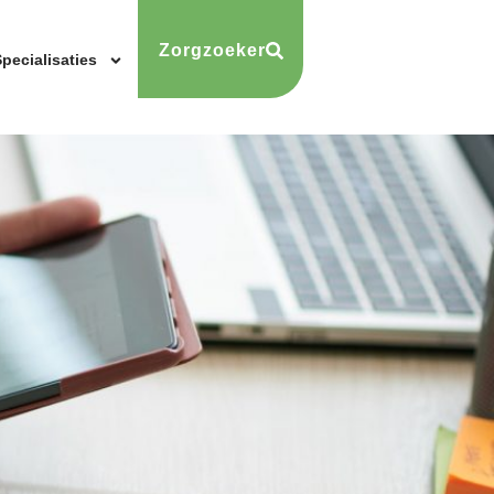
Zorgzoeker
pecialisaties