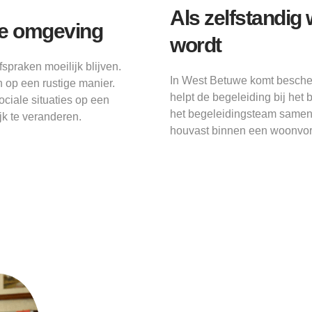
Als zelfstandig
ge omgeving
wordt
spraken moeilijk blijven.
In West Betuwe komt bescher
 op een rustige manier.
helpt de begeleiding bij het
ociale situaties op een
het begeleidingsteam samen 
ijk te veranderen.
houvast binnen een woonvor