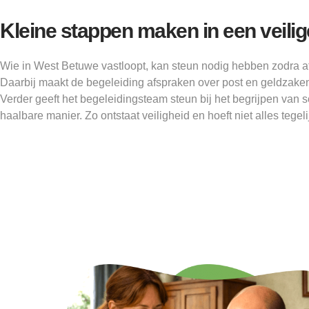
Kleine stappen maken in een veili
Wie in West Betuwe vastloopt, kan steun nodig hebben zodra af
Daarbij maakt de begeleiding afspraken over post en geldzaken
Verder geeft het begeleidingsteam steun bij het begrijpen van s
haalbare manier. Zo ontstaat veiligheid en hoeft niet alles tegel