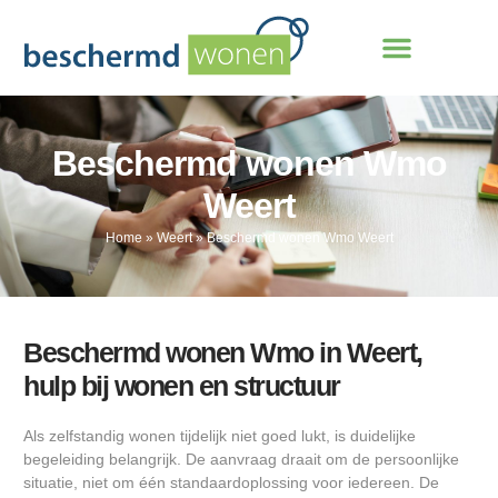
Beschermd wonen Wmo
Weert
Home
»
Weert
»
Beschermd wonen Wmo Weert
Beschermd wonen Wmo in Weert,
hulp bij wonen en structuur
Als zelfstandig wonen tijdelijk niet goed lukt, is duidelijke
begeleiding belangrijk. De aanvraag draait om de persoonlijke
situatie, niet om één standaardoplossing voor iedereen. De