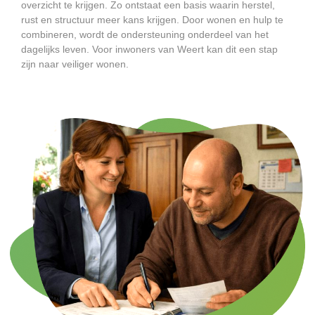
overzicht te krijgen. Zo ontstaat een basis waarin herstel,
rust en structuur meer kans krijgen. Door wonen en hulp te
combineren, wordt de ondersteuning onderdeel van het
dagelijks leven. Voor inwoners van Weert kan dit een stap
zijn naar veiliger wonen.