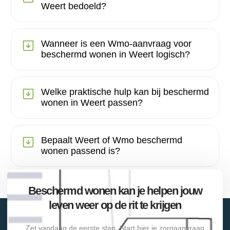
Weert bedoeld?
Wanneer is een Wmo-aanvraag voor
beschermd wonen in Weert logisch?
Welke praktische hulp kan bij beschermd
wonen in Weert passen?
Bepaalt Weert of Wmo beschermd
wonen passend is?
Beschermd wonen kan je helpen jouw
leven weer op de rit te krijgen
Zet vandaag de eerste stap. Start hier je zorgaanvraag