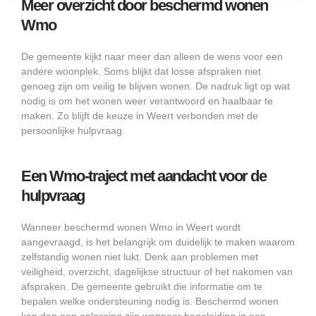
Meer overzicht door beschermd wonen
Wmo
De gemeente kijkt naar meer dan alleen de wens voor een
andere woonplek. Soms blijkt dat losse afspraken niet
genoeg zijn om veilig te blijven wonen. De nadruk ligt op wat
nodig is om het wonen weer verantwoord en haalbaar te
maken. Zo blijft de keuze in Weert verbonden met de
persoonlijke hulpvraag.
Een Wmo-traject met aandacht voor de
hulpvraag
Wanneer beschermd wonen Wmo in Weert wordt
aangevraagd, is het belangrijk om duidelijk te maken waarom
zelfstandig wonen niet lukt. Denk aan problemen met
veiligheid, overzicht, dagelijkse structuur of het nakomen van
afspraken. De gemeente gebruikt die informatie om te
bepalen welke ondersteuning nodig is. Beschermd wonen
kan dan een oplossing zijn wanneer begeleiding in een