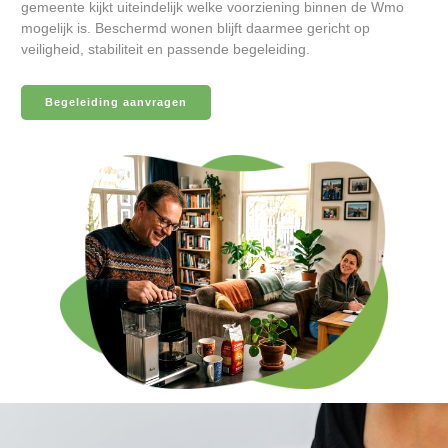
gemeente kijkt uiteindelijk welke voorziening binnen de Wmo
mogelijk is. Beschermd wonen blijft daarmee gericht op
veiligheid, stabiliteit en passende begeleiding.
Begeleiding aanvragen