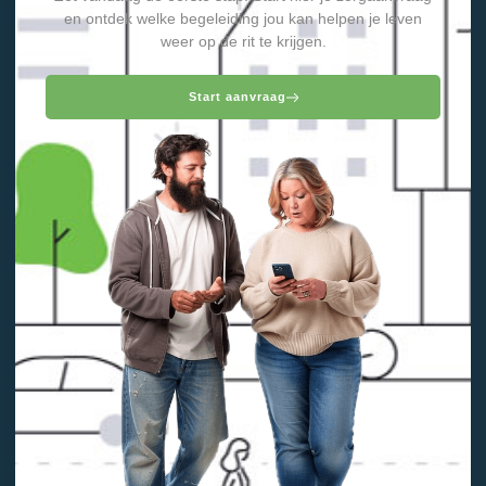
en ontdek welke begeleiding jou kan helpen je leven
weer op de rit te krijgen.
Start aanvraag