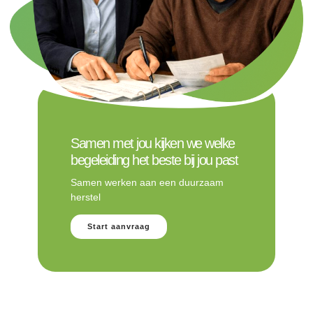
Samen met jou kijken we welke
begeleiding het beste bij jou past
Samen werken aan een duurzaam
herstel
Start aanvraag