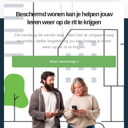
Beschermd wonen kan je helpen jouw
leven weer op de rit te krijgen
Zet vandaag de eerste stap. Start hier je zorgaanvraag
en ontdek welke begeleiding jou kan helpen je leven
weer op de rit te krijgen.
Start aanvraag