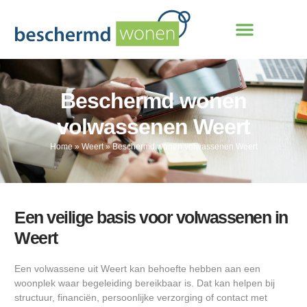
Beschermd wonen
volwassenen Weert
Home
»
Weert
»
Beschermd wonen volwassenen Weert
Een veilige basis voor volwassenen in
Weert
Een volwassene uit Weert kan behoefte hebben aan een
woonplek waar begeleiding bereikbaar is. Dat kan helpen bij
structuur, financiën, persoonlijke verzorging of contact met