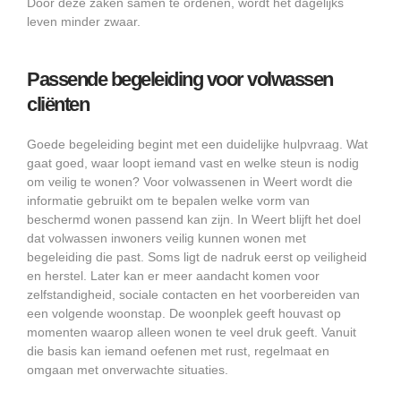
Door deze zaken samen te ordenen, wordt het dagelijks
leven minder zwaar.
Passende begeleiding voor volwassen
cliënten
Goede begeleiding begint met een duidelijke hulpvraag. Wat
gaat goed, waar loopt iemand vast en welke steun is nodig
om veilig te wonen? Voor volwassenen in Weert wordt die
informatie gebruikt om te bepalen welke vorm van
beschermd wonen passend kan zijn. In Weert blijft het doel
dat volwassen inwoners veilig kunnen wonen met
begeleiding die past. Soms ligt de nadruk eerst op veiligheid
en herstel. Later kan er meer aandacht komen voor
zelfstandigheid, sociale contacten en het voorbereiden van
een volgende woonstap. De woonplek geeft houvast op
momenten waarop alleen wonen te veel druk geeft. Vanuit
die basis kan iemand oefenen met rust, regelmaat en
omgaan met onverwachte situaties.