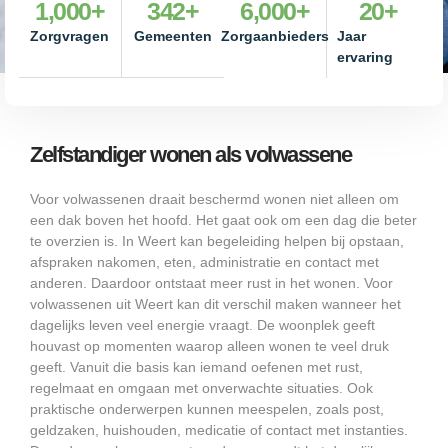
1,000
+
342
+
6,000
+
20
+
Zorgvragen
Gemeenten
Zorgaanbieders
Jaar
ervaring
Zelfstandiger wonen als volwassene
Voor volwassenen draait beschermd wonen niet alleen om
een dak boven het hoofd. Het gaat ook om een dag die beter
te overzien is. In Weert kan begeleiding helpen bij opstaan,
afspraken nakomen, eten, administratie en contact met
anderen. Daardoor ontstaat meer rust in het wonen. Voor
volwassenen uit Weert kan dit verschil maken wanneer het
dagelijks leven veel energie vraagt. De woonplek geeft
houvast op momenten waarop alleen wonen te veel druk
geeft. Vanuit die basis kan iemand oefenen met rust,
regelmaat en omgaan met onverwachte situaties. Ook
praktische onderwerpen kunnen meespelen, zoals post,
geldzaken, huishouden, medicatie of contact met instanties.