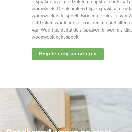
afspraken over geldzaken en opstaan ontstaat m
woonweek. De afspraken blijven praktisch, zodat
woonweek echt speelt. Binnen de situatie van W
geldzaken wordt herstel concreet en niet alleen 
van Weert geldt dat de afspraken blijven praktis
woonweek echt speelt.
Begeleiding aanvragen