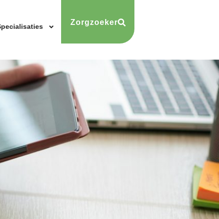
Zorgzoeker
pecialisaties