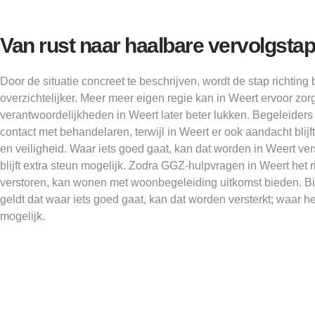
Van rust naar haalbare vervolgsta
Door de situatie concreet te beschrijven, wordt de stap richting
overzichtelijker. Meer meer eigen regie kan in Weert ervoor zo
verantwoordelijkheden in Weert later beter lukken. Begeleide
contact met behandelaren, terwijl in Weert er ook aandacht blij
en veiligheid. Waar iets goed gaat, kan dat worden in Weert vers
blijft extra steun mogelijk. Zodra GGZ-hulpvragen in Weert het r
verstoren, kan wonen met woonbegeleiding uitkomst bieden. Bi
geldt dat waar iets goed gaat, kan dat worden versterkt; waar het 
mogelijk.