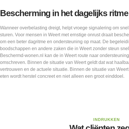
Bescherming in het dagelijks ritme
Wanneer overbelasting dreigt, helpt vroege signalering om snell
sturen. Voor mensen in Weert met ernstige onrust draait bes
om een beter dagritme en ondersteuning op maat. De begeleidin
boodschappen en andere zaken die in Weert zonder steun snel b
Beschermd-wonen.nl kan de in Weert route naar ondersteuning
omschreven. Binnen de situatie van Weert geldt dat wat haalba
vertrouwen en de actuele situatie. Binnen de situatie van Weert
eten wordt herstel concreet en niet alleen een groot einddoel.
INDRUKKEN
Wat cliënten ze