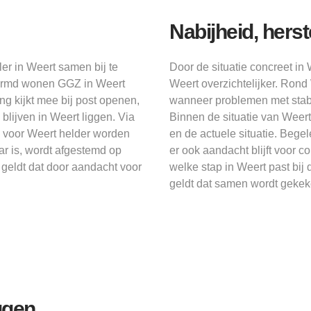
Nabijheid, herst
er in Weert samen bij te
Door de situatie concreet in 
chermd wonen GGZ in Weert
Weert overzichtelijker. Ro
g kijkt mee bij post openen,
wanneer problemen met stabili
lijven in Weert liggen. Via
Binnen de situatie van Weert
 voor Weert helder worden
en de actuele situatie. Bege
ar is, wordt afgestemd op
er ook aandacht blijft voor 
 geldt dat door aandacht voor
welke stap in Weert past bij
geldt dat samen wordt gekek
ggen