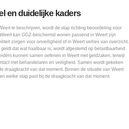
el en duidelijke kaders
Weert te beschrijven, wordt de stap richting beoordeling voor
nd Weert kan GGZ-beschermd wonen passend in Weert zijn
teit zorgen voor onveiligheid of in Weert verlies van overzicht.
 geldt dat wat haalbaar is, wordt afgestemd op belastbaarheid
leiders kunnen samen oefenen in Weert met geldzaken, terwijl
contact met behandelaren en veiligheid. Samen wordt gekeken
 de draagkracht van dat moment. Binnen de situatie van Weert
en welke stap past bij de draagkracht van dat moment.