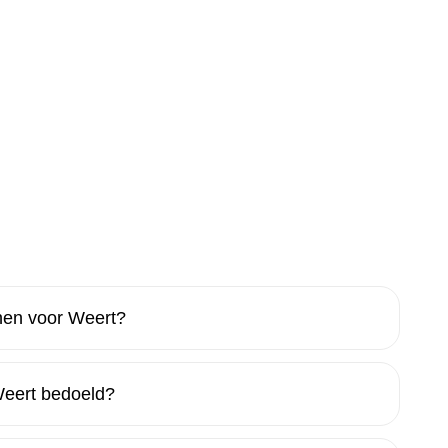
en voor Weert?
Weert bedoeld?