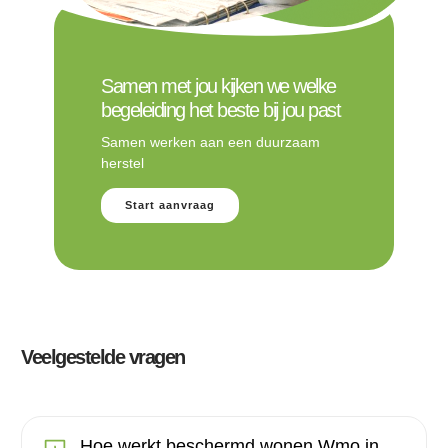
Samen met jou kijken we welke
begeleiding het beste bij jou past
Samen werken aan een duurzaam
herstel
Start aanvraag
Veelgestelde vragen
Hoe werkt beschermd wonen Wmo in