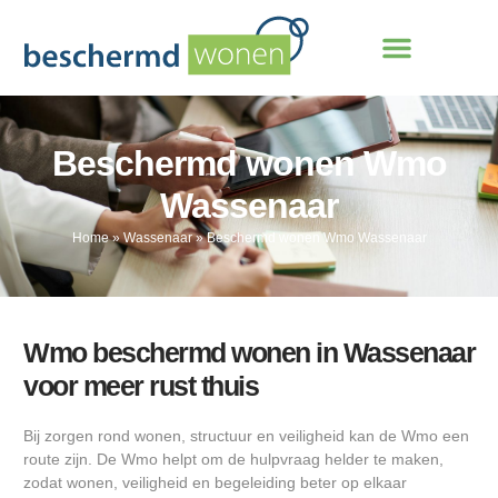
Beschermd wonen Wmo
Wassenaar
Home
»
Wassenaar
»
Beschermd wonen Wmo Wassenaar
Wmo beschermd wonen in Wassenaar
voor meer rust thuis
Bij zorgen rond wonen, structuur en veiligheid kan de Wmo een
route zijn. De Wmo helpt om de hulpvraag helder te maken,
zodat wonen, veiligheid en begeleiding beter op elkaar