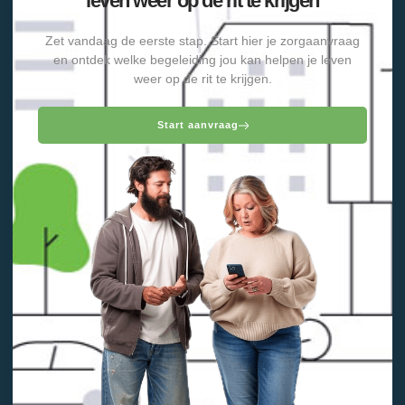
leven weer op de rit te krijgen
Zet vandaag de eerste stap. Start hier je zorgaanvraag
en ontdek welke begeleiding jou kan helpen je leven
weer op de rit te krijgen.
Start aanvraag