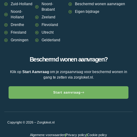
Zuid-Holland
Noord-
Beschermd wonen aanvragen
Brabant
Noord-
Eigen bijdrage
Holland
Zeeland
Drenthe
Flevoland
Friesland
Utrecht
Groningen
Gelderland
Beschermd wonen aanvragen?
Klik op
Start Aanvraag
om je zorgaanvraag voor beschermd wonen in
gang te zetten via zorgloket.nl.
Start aanvraag
Copyright © 2026 – Zorgloket.nl
Algemene voorwaarden
Privacy policy
Cookie policy