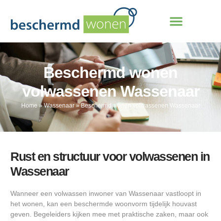
Beschermd wonen
volwassenen Wassenaar
Home
»
Wassenaar
»
Beschermd wonen volwassenen Wassenaar
Rust en structuur voor volwassenen in
Wassenaar
Wanneer een volwassen inwoner van Wassenaar vastloopt in
het wonen, kan een beschermde woonvorm tijdelijk houvast
geven. Begeleiders kijken mee met praktische zaken, maar ook