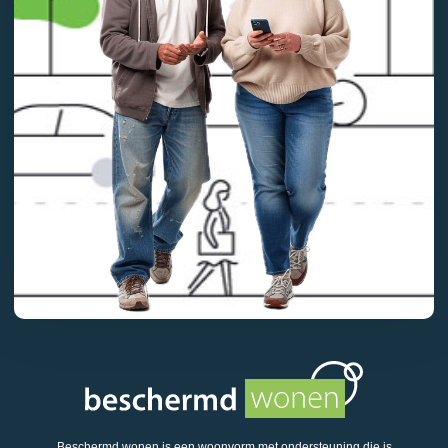
Beschermd wonen is een woonvorm met ondersteuning die is