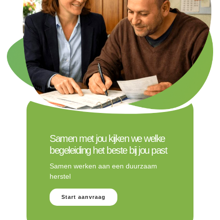
Samen met jou kijken we welke
begeleiding het beste bij jou past
Samen werken aan een duurzaam
herstel
Start aanvraag