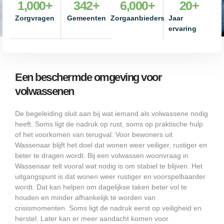
1,000
+
342
+
6,000
+
20
+
Zorgvragen
Gemeenten
Zorgaanbieders
Jaar
ervaring
Een beschermde omgeving voor
volwassenen
De begeleiding sluit aan bij wat iemand als volwassene nodig
heeft. Soms ligt de nadruk op rust, soms op praktische hulp
of het voorkomen van terugval. Voor bewoners uit
Wassenaar blijft het doel dat wonen weer veiliger, rustiger en
beter te dragen wordt. Bij een volwassen woonvraag in
Wassenaar telt vooral wat nodig is om stabiel te blijven. Het
uitgangspunt is dat wonen weer rustiger en voorspelbaarder
wordt. Dat kan helpen om dagelijkse taken beter vol te
houden en minder afhankelijk te worden van
crisismomenten. Soms ligt de nadruk eerst op veiligheid en
herstel. Later kan er meer aandacht komen voor