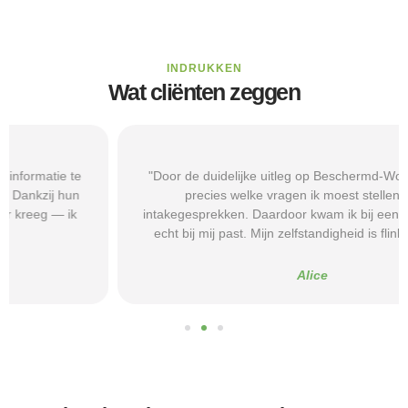
INDRUKKEN
Wat cliënten zeggen
"Door de duidelijke uitleg op Beschermd-Wonen.nl wist ik
precies welke vragen ik moest stellen tijdens
intakegesprekken. Daardoor kwam ik bij een aanbieder die
echt bij mij past. Mijn zelfstandigheid is flink verbeterd."
Alice