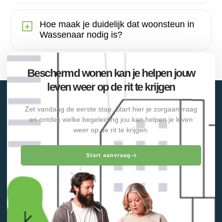
Hoe maak je duidelijk dat woonsteun in
Wassenaar nodig is?
Beschermd wonen kan je helpen jouw
leven weer op de rit te krijgen
Zet vandaag de eerste stap. Start hier je zorgaanvraag
en ontdek welke begeleiding jou kan helpen je leven
weer op de rit te krijgen.
Start aanvraag