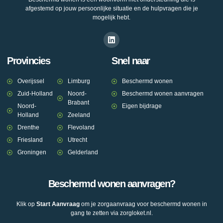
afgestemd op jouw persoonlijke situatie en de hulpvragen die je
mogelijk hebt.
Provincies
Snel naar
Overijssel
Limburg
Beschermd wonen
Zuid-Holland
Noord-
Beschermd wonen aanvragen
Brabant
Noord-
Eigen bijdrage
Holland
Zeeland
Drenthe
Flevoland
Friesland
Utrecht
Groningen
Gelderland
Beschermd wonen aanvragen?
Klik op
Start Aanvraag
om je zorgaanvraag voor beschermd wonen in
gang te zetten via zorgloket.nl.