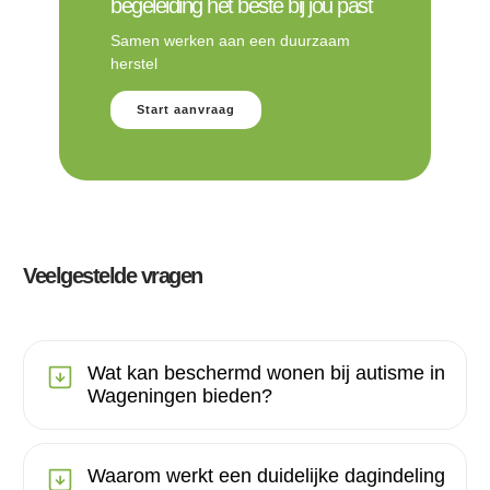
begeleiding het beste bij jou past
Samen werken aan een duurzaam
herstel
Start aanvraag
Veelgestelde vragen
Wat kan beschermd wonen bij autisme in
Wageningen bieden?
Waarom werkt een duidelijke dagindeling