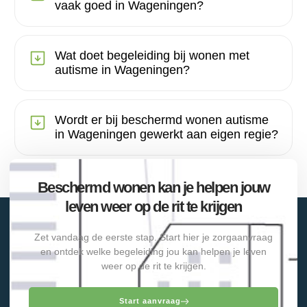
vaak goed in Wageningen?
Wat doet begeleiding bij wonen met
autisme in Wageningen?
Wordt er bij beschermd wonen autisme
in Wageningen gewerkt aan eigen regie?
Beschermd wonen kan je helpen jouw
leven weer op de rit te krijgen
Zet vandaag de eerste stap. Start hier je zorgaanvraag
en ontdek welke begeleiding jou kan helpen je leven
weer op de rit te krijgen.
Start aanvraag