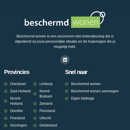
Beschermd wonen is een woonvorm met ondersteuning die is
afgestemd op jouw persoonlijke situatie en de hulpvragen die je
mogelijk hebt.
Provincies
Snel naar
Overijssel
Limburg
Beschermd wonen
Zuid-Holland
Noord-
Beschermd wonen aanvragen
Brabant
Noord-
Eigen bijdrage
Holland
Zeeland
Drenthe
Flevoland
Friesland
Utrecht
Groningen
Gelderland