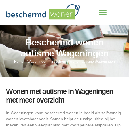
Beschermd wonen
autisme Wageningen
Home
»
Wageningen
»
Beschermd wonen autisme Wageningen
Wonen met autisme in Wageningen
met meer overzicht
In Wageningen komt beschermd wonen in beeld als zelfstandig
wonen kwetsbaar voelt. Samen helpt de rustige uitleg bij het
maken van een weekplanning met voorspelbare afspraken. Op