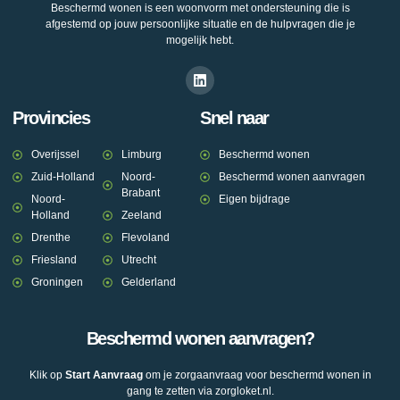
Beschermd wonen is een woonvorm met ondersteuning die is
afgestemd op jouw persoonlijke situatie en de hulpvragen die je
mogelijk hebt.
Provincies
Snel naar
Overijssel
Limburg
Beschermd wonen
Zuid-Holland
Noord-
Beschermd wonen aanvragen
Brabant
Noord-
Eigen bijdrage
Holland
Zeeland
Drenthe
Flevoland
Friesland
Utrecht
Groningen
Gelderland
Beschermd wonen aanvragen?
Klik op
Start Aanvraag
om je zorgaanvraag voor beschermd wonen in
gang te zetten via zorgloket.nl.