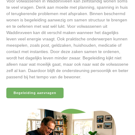
Voor volwassenen in Waddinxveen kan zelfstandig wonen soms
te veel vragen. Denk aan moeite met planning, spanning in huis
of terugkerende problemen met afspraken. Binnen beschermd
wonen is begeleiding aanwezig om samen structuur te brengen
en te oefenen met wat wél lukt. Voor volwassenen uit
Waddinxveen kan dit verschil maken wanneer het dagelijks
leven veel energie vraagt. Ook praktische onderwerpen kunnen
meespelen, zoals post, geldzaken, huishouden, medicatie of
contact met instanties. Door deze zaken samen te ordenen,
wordt het dagelijks leven minder zwaar. Begeleiding kijkt niet
alleen naar wat moeilijk gaat, maar ook naar wat de volwassene
zelf al kan. Daardoor blijft de ondersteuning persoonlijk en beter
passend bij het tempo van de bewoner.
Begeleiding aanvragen