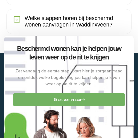
Welke stappen horen bij beschermd
wonen aanvragen in Waddinxveen?
Beschermd wonen kan je helpen jouw
leven weer op de rit te krijgen
Zet vandaag de eerste stap. Start hier je zorgaanvraag
en ontdek welke begeleiding jou kan helpen je leven
weer op de rit te krijgen.
Start aanvraag