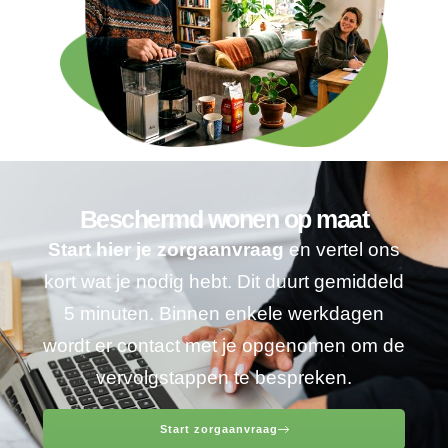
Beschermd wonen op maat
Start hier je zorgaanvraag
en vertel ons
kort wat je nodig hebt. Dit duurt gemiddeld
5 minuten. Binnen enkele werkdagen
wordt er contact met je opgenomen om de
vervolgstappen te bespreken.
Start zorgaanvraag