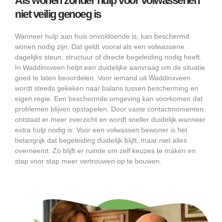
Als wonen zonder hulp voor volwassenen
niet veilig genoeg is
Wanneer hulp aan huis onvoldoende is, kan beschermd
wonen nodig zijn. Dat geldt vooral als een volwassene
dagelijks steun, structuur of directe begeleiding nodig heeft.
In Waddinxveen helpt een duidelijke aanvraag om de situatie
goed te laten beoordelen. Voor iemand uit Waddinxveen
wordt steeds gekeken naar balans tussen bescherming en
eigen regie. Een beschermde omgeving kan voorkomen dat
problemen blijven opstapelen. Door vaste contactmomenten
ontstaat er meer overzicht en wordt sneller duidelijk wanneer
extra hulp nodig is. Voor een volwassen bewoner is het
belangrijk dat begeleiding duidelijk blijft, maar niet alles
overneemt. Zo blijft er ruimte om zelf keuzes te maken en
stap voor stap meer vertrouwen op te bouwen.