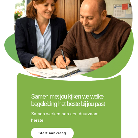
Samen met jou kijken we welke
begeleiding het beste bij jou past
Samen werken aan een duurzaam
herstel
Start aanvraag