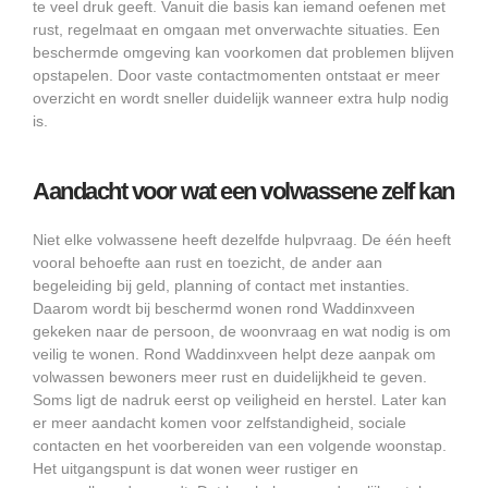
te veel druk geeft. Vanuit die basis kan iemand oefenen met
rust, regelmaat en omgaan met onverwachte situaties. Een
beschermde omgeving kan voorkomen dat problemen blijven
opstapelen. Door vaste contactmomenten ontstaat er meer
overzicht en wordt sneller duidelijk wanneer extra hulp nodig
is.
Aandacht voor wat een volwassene zelf kan
Niet elke volwassene heeft dezelfde hulpvraag. De één heeft
vooral behoefte aan rust en toezicht, de ander aan
begeleiding bij geld, planning of contact met instanties.
Daarom wordt bij beschermd wonen rond Waddinxveen
gekeken naar de persoon, de woonvraag en wat nodig is om
veilig te wonen. Rond Waddinxveen helpt deze aanpak om
volwassen bewoners meer rust en duidelijkheid te geven.
Soms ligt de nadruk eerst op veiligheid en herstel. Later kan
er meer aandacht komen voor zelfstandigheid, sociale
contacten en het voorbereiden van een volgende woonstap.
Het uitgangspunt is dat wonen weer rustiger en