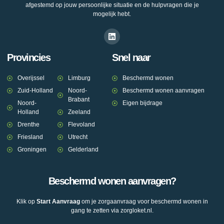
afgestemd op jouw persoonlijke situatie en de hulpvragen die je
mogelijk hebt.
Provincies
Snel naar
Overijssel
Limburg
Beschermd wonen
Zuid-Holland
Noord-
Beschermd wonen aanvragen
Brabant
Noord-
Eigen bijdrage
Holland
Zeeland
Drenthe
Flevoland
Friesland
Utrecht
Groningen
Gelderland
Beschermd wonen aanvragen?
Klik op
Start Aanvraag
om je zorgaanvraag voor beschermd wonen in
gang te zetten via zorgloket.nl.