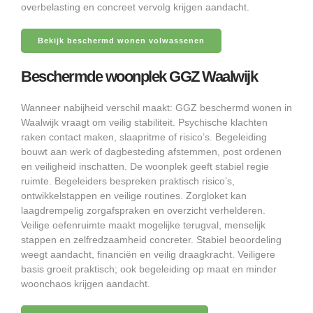
overbelasting en concreet vervolg krijgen aandacht.
Bekijk beschermd wonen volwassenen
Beschermde woonplek GGZ Waalwijk
Wanneer nabijheid verschil maakt: GGZ beschermd wonen in
Waalwijk vraagt om veilig stabiliteit. Psychische klachten
raken contact maken, slaapritme of risico’s. Begeleiding
bouwt aan werk of dagbesteding afstemmen, post ordenen
en veiligheid inschatten. De woonplek geeft stabiel regie
ruimte. Begeleiders bespreken praktisch risico’s,
ontwikkelstappen en veilige routines. Zorgloket kan
laagdrempelig zorgafspraken en overzicht verhelderen.
Veilige oefenruimte maakt mogelijke terugval, menselijk
stappen en zelfredzaamheid concreter. Stabiel beoordeling
weegt aandacht, financiën en veilig draagkracht. Veiligere
basis groeit praktisch; ook begeleiding op maat en minder
woonchaos krijgen aandacht.