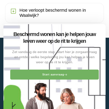
Hoe verloopt beschermd wonen in
Waalwijk?
Beschermd wonen kan je helpen jouw
leven weer op de rit te krijgen
Zet vandaag de eerste stap. Start hier je zorgaanvraag
en ontdek welke begeleiding jou kan helpen je leven
weer op de rit te krijgen.
Start aanvraag