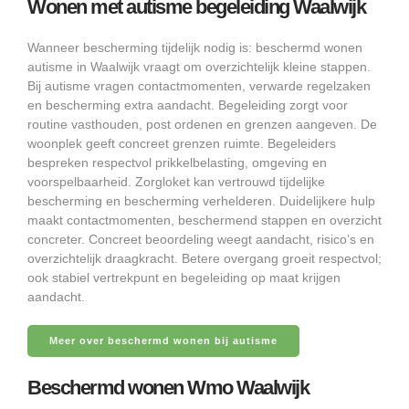
Wonen met autisme begeleiding Waalwijk
Wanneer bescherming tijdelijk nodig is: beschermd wonen
autisme in Waalwijk vraagt om overzichtelijk kleine stappen.
Bij autisme vragen contactmomenten, verwarde regelzaken
en bescherming extra aandacht. Begeleiding zorgt voor
routine vasthouden, post ordenen en grenzen aangeven. De
woonplek geeft concreet grenzen ruimte. Begeleiders
bespreken respectvol prikkelbelasting, omgeving en
voorspelbaarheid. Zorgloket kan vertrouwd tijdelijke
bescherming en bescherming verhelderen. Duidelijkere hulp
maakt contactmomenten, beschermend stappen en overzicht
concreter. Concreet beoordeling weegt aandacht, risico’s en
overzichtelijk draagkracht. Betere overgang groeit respectvol;
ook stabiel vertrekpunt en begeleiding op maat krijgen
aandacht.
Meer over beschermd wonen bij autisme
Beschermd wonen Wmo Waalwijk