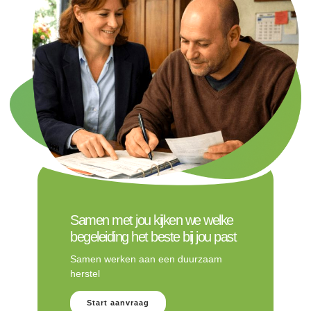
Samen met jou kijken we welke
begeleiding het beste bij jou past
Samen werken aan een duurzaam
herstel
Start aanvraag