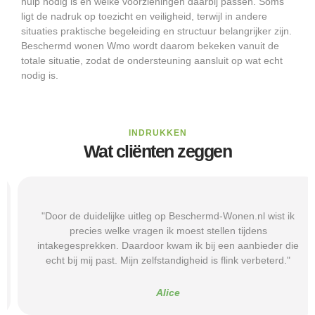
hulp nodig is en welke voorzieningen daarbij passen. Soms
ligt de nadruk op toezicht en veiligheid, terwijl in andere
situaties praktische begeleiding en structuur belangrijker zijn.
Beschermd wonen Wmo wordt daarom bekeken vanuit de
totale situatie, zodat de ondersteuning aansluit op wat echt
nodig is.
INDRUKKEN
Wat cliënten zeggen
"Door de duidelijke uitleg op Beschermd-Wonen.nl wist ik
precies welke vragen ik moest stellen tijdens
intakegesprekken. Daardoor kwam ik bij een aanbieder die
echt bij mij past. Mijn zelfstandigheid is flink verbeterd."
Alice