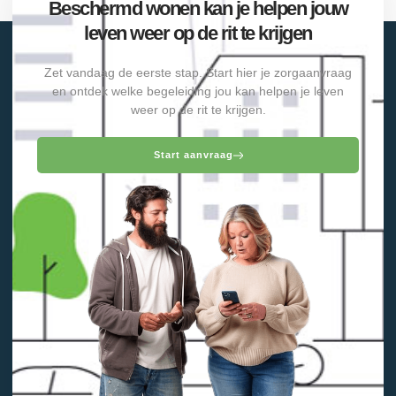
Beschermd wonen kan je helpen jouw
leven weer op de rit te krijgen
Zet vandaag de eerste stap. Start hier je zorgaanvraag
en ontdek welke begeleiding jou kan helpen je leven
weer op de rit te krijgen.
Start aanvraag