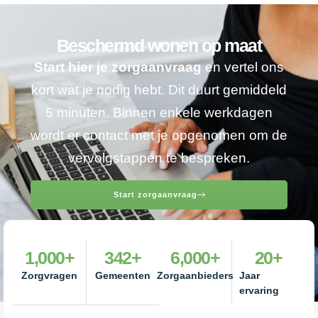
Beschermd wonen op maat
Start hier je zorgaanvraag
en vertel ons
kort wat je nodig hebt. Dit duurt gemiddeld
5 minuten. Binnen enkele werkdagen
wordt er contact met je opgenomen om de
vervolgstappen te bespreken.
Start zorgaanvraag
1,000
+
342
+
6,000
+
20
+
Zorgvragen
Gemeenten
Zorgaanbieders
Jaar
ervaring