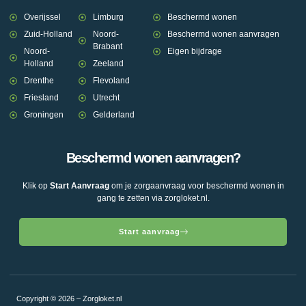
Overijssel
Limburg
Beschermd wonen
Zuid-Holland
Noord-
Beschermd wonen aanvragen
Brabant
Noord-
Eigen bijdrage
Holland
Zeeland
Drenthe
Flevoland
Friesland
Utrecht
Groningen
Gelderland
Beschermd wonen aanvragen?
Klik op
Start Aanvraag
om je zorgaanvraag voor beschermd wonen in
gang te zetten via zorgloket.nl.
Start aanvraag
Copyright © 2026 – Zorgloket.nl