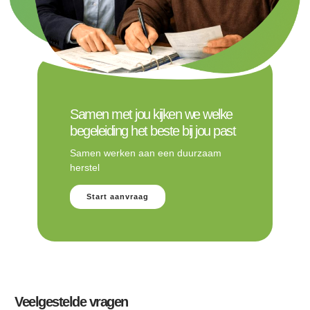
Samen met jou kijken we welke
begeleiding het beste bij jou past
Samen werken aan een duurzaam
herstel
Start aanvraag
Veelgestelde vragen