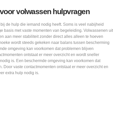
voor volwassen hulpvragen
j de hulp die iemand nodig heeft. Soms is veel nabijheid
ige basis met vaste momenten van begeleiding. Volwassenen uit
aan meer stabiliteit zonder direct alles alleen te hoeven
hoeke wordt steeds gekeken naar balans tussen bescherming
rmde omgeving kan voorkomen dat problemen blijven
ctmomenten ontstaat er meer overzicht en wordt sneller
p nodig is. Een beschermde omgeving kan voorkomen dat
n. Door vaste contactmomenten ontstaat er meer overzicht en
er extra hulp nodig is.