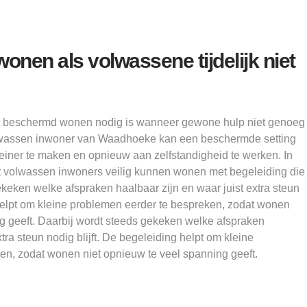
wonen als volwassene tijdelijk niet
at beschermd wonen nodig is wanneer gewone hulp niet genoeg
volwassen inwoner van Waadhoeke kan een beschermde setting
iner te maken en opnieuw aan zelfstandigheid te werken. In
at volwassen inwoners veilig kunnen wonen met begeleiding die
ekeken welke afspraken haalbaar zijn en waar juist extra steun
 helpt om kleine problemen eerder te bespreken, zodat wonen
g geeft. Daarbij wordt steeds gekeken welke afspraken
xtra steun nodig blijft. De begeleiding helpt om kleine
en, zodat wonen niet opnieuw te veel spanning geeft.