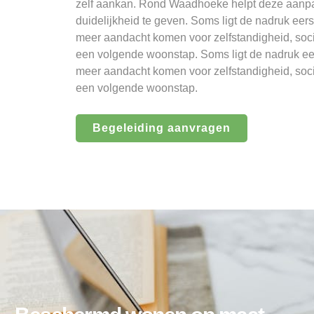
zelf aankan. Rond Waadhoeke helpt deze aanp
duidelijkheid te geven. Soms ligt de nadruk eerst
meer aandacht komen voor zelfstandigheid, soci
een volgende woonstap. Soms ligt de nadruk eers
meer aandacht komen voor zelfstandigheid, soci
een volgende woonstap.
Begeleiding aanvragen