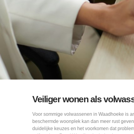
Veiliger wonen als volwa
Voor sommige volwassenen in Waadhoeke is am
beschermde woonplek kan dan meer rust geven. D
duidelijke keuzes en het voorkomen dat probl