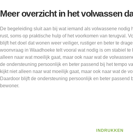
Meer overzicht in het volwassen da
De begeleiding sluit aan bij wat iemand als volwassene nodig h
rust, soms op praktische hulp of het voorkomen van terugval.
blijft het doel dat wonen weer veiliger, rustiger en beter te dra
woonvraag in Waadhoeke telt vooral wat nodig is om stabiel te bl
alleen naar wat moeilijk gaat, maar ook naar wat de volwassene z
de ondersteuning persoonlijk en beter passend bij het tempo 
kijkt niet alleen naar wat moeilijk gaat, maar ook naar wat de v
Daardoor blijft de ondersteuning persoonlijk en beter passend 
bewoner.
INDRUKKEN