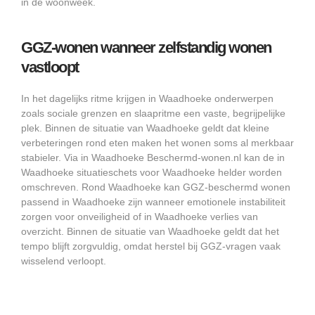
in de woonweek.
GGZ-wonen wanneer zelfstandig wonen
vastloopt
In het dagelijks ritme krijgen in Waadhoeke onderwerpen
zoals sociale grenzen en slaapritme een vaste, begrijpelijke
plek. Binnen de situatie van Waadhoeke geldt dat kleine
verbeteringen rond eten maken het wonen soms al merkbaar
stabieler. Via in Waadhoeke Beschermd-wonen.nl kan de in
Waadhoeke situatieschets voor Waadhoeke helder worden
omschreven. Rond Waadhoeke kan GGZ-beschermd wonen
passend in Waadhoeke zijn wanneer emotionele instabiliteit
zorgen voor onveiligheid of in Waadhoeke verlies van
overzicht. Binnen de situatie van Waadhoeke geldt dat het
tempo blijft zorgvuldig, omdat herstel bij GGZ-vragen vaak
wisselend verloopt.