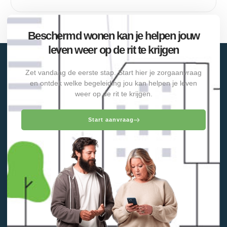
Beschermd wonen kan je helpen jouw
leven weer op de rit te krijgen
Zet vandaag de eerste stap. Start hier je zorgaanvraag
en ontdek welke begeleiding jou kan helpen je leven
weer op de rit te krijgen.
Start aanvraag