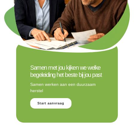
Samen met jou kijken we welke
begeleiding het beste bij jou past
Samen werken aan een duurzaam
herstel
Start aanvraag