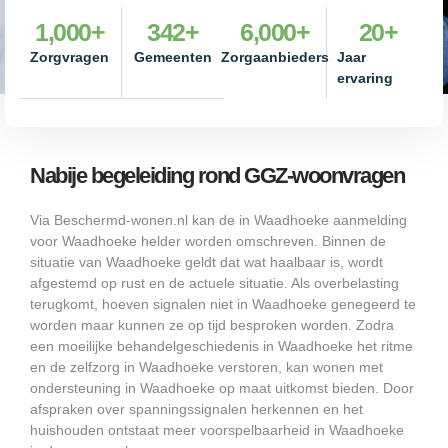
1,000
+
342
+
6,000
+
20
+
Zorgvragen
Gemeenten
Zorgaanbieders
Jaar
ervaring
Nabije begeleiding rond GGZ-woonvragen
Via Beschermd-wonen.nl kan de in Waadhoeke aanmelding
voor Waadhoeke helder worden omschreven. Binnen de
situatie van Waadhoeke geldt dat wat haalbaar is, wordt
afgestemd op rust en de actuele situatie. Als overbelasting
terugkomt, hoeven signalen niet in Waadhoeke genegeerd te
worden maar kunnen ze op tijd besproken worden. Zodra
een moeilijke behandelgeschiedenis in Waadhoeke het ritme
en de zelfzorg in Waadhoeke verstoren, kan wonen met
ondersteuning in Waadhoeke op maat uitkomst bieden. Door
afspraken over spanningssignalen herkennen en het
huishouden ontstaat meer voorspelbaarheid in Waadhoeke