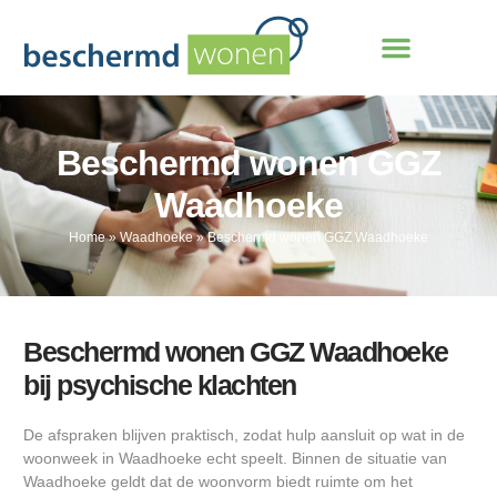
Beschermd wonen GGZ
Waadhoeke
Home
»
Waadhoeke
»
Beschermd wonen GGZ Waadhoeke
Beschermd wonen GGZ Waadhoeke
bij psychische klachten
De afspraken blijven praktisch, zodat hulp aansluit op wat in de
woonweek in Waadhoeke echt speelt. Binnen de situatie van
Waadhoeke geldt dat de woonvorm biedt ruimte om het