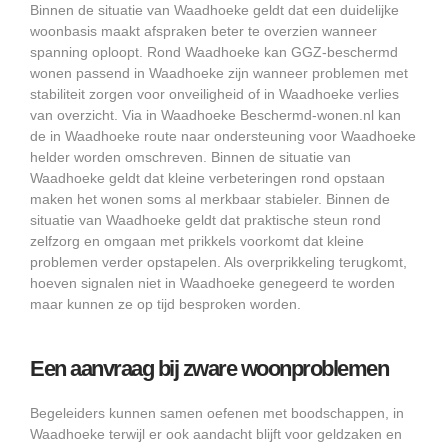
Binnen de situatie van Waadhoeke geldt dat een duidelijke
woonbasis maakt afspraken beter te overzien wanneer
spanning oploopt. Rond Waadhoeke kan GGZ-beschermd
wonen passend in Waadhoeke zijn wanneer problemen met
stabiliteit zorgen voor onveiligheid of in Waadhoeke verlies
van overzicht. Via in Waadhoeke Beschermd-wonen.nl kan
de in Waadhoeke route naar ondersteuning voor Waadhoeke
helder worden omschreven. Binnen de situatie van
Waadhoeke geldt dat kleine verbeteringen rond opstaan
maken het wonen soms al merkbaar stabieler. Binnen de
situatie van Waadhoeke geldt dat praktische steun rond
zelfzorg en omgaan met prikkels voorkomt dat kleine
problemen verder opstapelen. Als overprikkeling terugkomt,
hoeven signalen niet in Waadhoeke genegeerd te worden
maar kunnen ze op tijd besproken worden.
Een aanvraag bij zware woonproblemen
Begeleiders kunnen samen oefenen met boodschappen, in
Waadhoeke terwijl er ook aandacht blijft voor geldzaken en