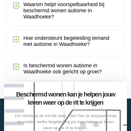
Waarom helpt voorspelbaarheid bij
beschermd wonen autisme in
Waadhoeke?
Hoe ondersteunt begeleiding iemand
met autisme in Waadhoeke?
Is beschermd wonen autisme in
Waadhoeke ook gericht op groei?
Beschermd wonen kan je helpen jouw
leven weer op de rit te krijgen
Zet vandaag de eerste stap. Start hier je zorgaanvraag
en ontdek welke begeleiding jou kan helpen je leven
weer op de rit te krijgen.