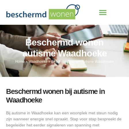
Beschermd wonen
autisme Waadhoeke
Home
»
Waadhoeke
»
Beschermd wonen autisme Waadhoeke
Beschermd wonen bij autisme in
Waadhoeke
Bij autisme in Waadhoeke kan een woonplek met steun nodig
zijn wanneer energie snel opraakt. Stap voor stap bespreekt de
begeleider het eerder signaleren van spanning met