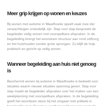
Meer grip krijgen op wonen en keuzes
Bij wonen met autisme in Waadhoeke speelt vaak mee dat
verwachtingen onduidelijk zijn. Stap voor stap bespreekt de
begeleider veilig wonen met voorspelbare afspraken. In de
begeleiding brengt het woonteam structuur aan rond zelfzorg
en het huishouden zonder grote sprongen. Zo blijft de hulp
praktisch en gericht op veilig wonen.
Wanneer begeleiding aan huis niet genoeg
is
Beschermd wonen bij autisme in Waadhoeke is bedoeld voor
situaties waarin nieuwe situaties spanning geven. Stap voor
stap maakt de begeleider afspraken over het maken van een
weekplanning met voorspelbare afspraken. In de begeleiding
geeft het woonteam steun bij het omgaan met prikkels in
begrijpelijke taal. Daarmee wordt gewerkt aan een week die