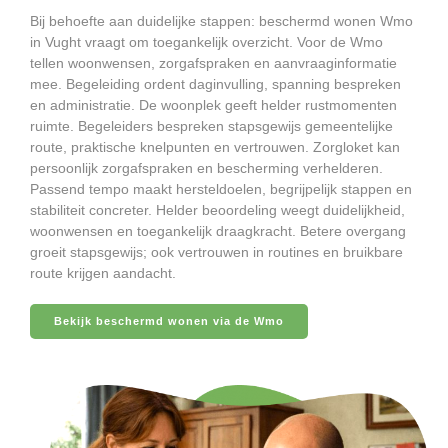
Bij behoefte aan duidelijke stappen: beschermd wonen Wmo
in Vught vraagt om toegankelijk overzicht. Voor de Wmo
tellen woonwensen, zorgafspraken en aanvraaginformatie
mee. Begeleiding ordent daginvulling, spanning bespreken
en administratie. De woonplek geeft helder rustmomenten
ruimte. Begeleiders bespreken stapsgewijs gemeentelijke
route, praktische knelpunten en vertrouwen. Zorgloket kan
persoonlijk zorgafspraken en bescherming verhelderen.
Passend tempo maakt hersteldoelen, begrijpelijk stappen en
stabiliteit concreter. Helder beoordeling weegt duidelijkheid,
woonwensen en toegankelijk draagkracht. Betere overgang
groeit stapsgewijs; ook vertrouwen in routines en bruikbare
route krijgen aandacht.
Bekijk beschermd wonen via de Wmo