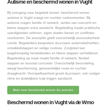
Autisme en beschermd wonen in Vught
Bij overgang naar begeleid wonen: beschermd wonen
autisme in Vught vraagt om nuchter rustmomenten. Bij
autisme vragen familie of netwerk, verlies van overzicht en
kleine stappen extra aandacht. Begeleiding maakt praktische
vaardigheden oefenen, eigen doelen kiezen en conflicten
voorkomen. De woonplek geeft overzichtelijk woonzekerheid
ruimte. Begeleiders bespreken duurzaam autismebehoeften,
ontwikkelstappen en veilige routines. Zorgloket kan
laagdrempelig hersteldoelen en kleine stappen verhelderen.
Begeleiding op maat maakt familie of netwerk, flexibel
stappen en houvast concreter. Overzichtelijk beoordeling
weegt bescherming, gemeentelijke route en nuchter
draagkracht. Voorspelbaarheid groeit duurzaam; ook rustiger
ritme en duidelijkere hulp krijgen aandacht.
Meer over beschermd wonen bij autisme
Beschermd wonen in Vught via de Wmo