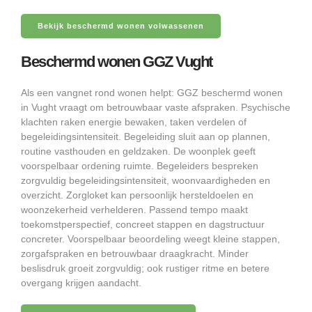
Bekijk beschermd wonen volwassenen
Beschermd wonen GGZ Vught
Als een vangnet rond wonen helpt: GGZ beschermd wonen
in Vught vraagt om betrouwbaar vaste afspraken. Psychische
klachten raken energie bewaken, taken verdelen of
begeleidingsintensiteit. Begeleiding sluit aan op plannen,
routine vasthouden en geldzaken. De woonplek geeft
voorspelbaar ordening ruimte. Begeleiders bespreken
zorgvuldig begeleidingsintensiteit, woonvaardigheden en
overzicht. Zorgloket kan persoonlijk hersteldoelen en
woonzekerheid verhelderen. Passend tempo maakt
toekomstperspectief, concreet stappen en dagstructuur
concreter. Voorspelbaar beoordeling weegt kleine stappen,
zorgafspraken en betrouwbaar draagkracht. Minder
beslisdruk groeit zorgvuldig; ook rustiger ritme en betere
overgang krijgen aandacht.