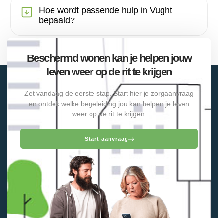
Hoe wordt passende hulp in Vught
bepaald?
Beschermd wonen kan je helpen jouw
leven weer op de rit te krijgen
Zet vandaag de eerste stap. Start hier je zorgaanvraag
en ontdek welke begeleiding jou kan helpen je leven
weer op de rit te krijgen.
Start aanvraag