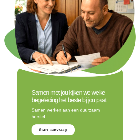
Samen met jou kijken we welke
begeleiding het beste bij jou past
Samen werken aan een duurzaam
herstel
Start aanvraag