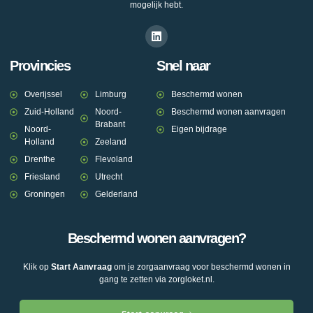
mogelijk hebt.
Provincies
Snel naar
Overijssel
Limburg
Beschermd wonen
Zuid-Holland
Noord-
Beschermd wonen aanvragen
Brabant
Noord-
Eigen bijdrage
Holland
Zeeland
Drenthe
Flevoland
Friesland
Utrecht
Groningen
Gelderland
Beschermd wonen aanvragen?
Klik op
Start Aanvraag
om je zorgaanvraag voor beschermd wonen in
gang te zetten via zorgloket.nl.