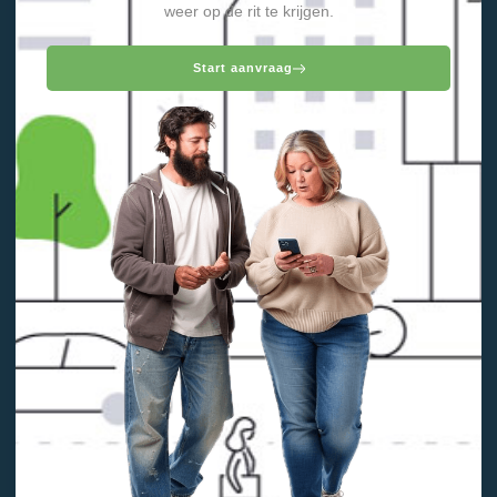
weer op de rit te krijgen.
Start aanvraag