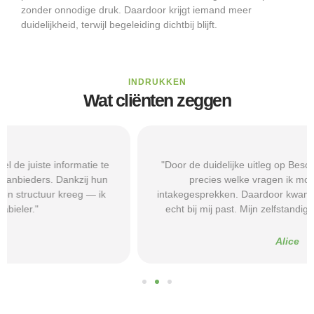
zonder onnodige druk. Daardoor krijgt iemand meer
duidelijkheid, terwijl begeleiding dichtbij blijft.
INDRUKKEN
Wat cliënten zeggen
"Door de duidelijke uitleg op Beschermd-Wonen.nl wist ik
precies welke vragen ik moest stellen tijdens
intakegesprekken. Daardoor kwam ik bij een aanbieder die
echt bij mij past. Mijn zelfstandigheid is flink verbeterd."
Alice