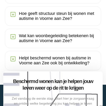
Hoe geeft structuur steun bij wonen met
autisme in Voorne aan Zee?
Wat kan woonbegeleiding betekenen bij
autisme in Voorne aan Zee?
Helpt beschermd wonen bij autisme in
Voorne aan Zee ook bij ontwikkeling?
Beschermd wonen kan je helpen jouw
leven weer op de rit te krijgen
Zet vandaag de eerste stap. Start hier je zorgaanvraag
en ontdek welke begeleiding jou kan helpen je leven