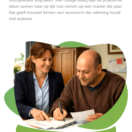
steun samen naar op tijd rust nemen op een manier die past.
Dat geeft houvast binnen een woonvorm die rekening houdt
met autisme.