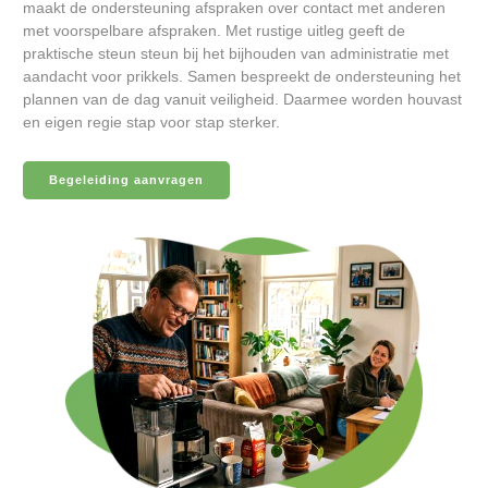
maakt de ondersteuning afspraken over contact met anderen
met voorspelbare afspraken. Met rustige uitleg geeft de
praktische steun steun bij het bijhouden van administratie met
aandacht voor prikkels. Samen bespreekt de ondersteuning het
plannen van de dag vanuit veiligheid. Daarmee worden houvast
en eigen regie stap voor stap sterker.
Begeleiding aanvragen