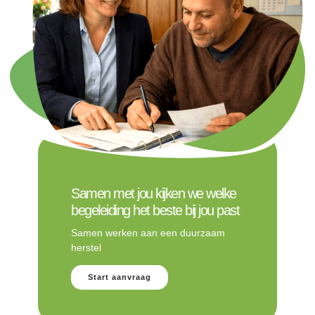
Samen met jou kijken we welke
begeleiding het beste bij jou past
Samen werken aan een duurzaam
herstel
Start aanvraag