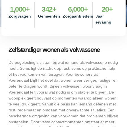
1,000
+
342
+
6,000
+
20
+
Zorgvragen
Gemeenten
Zorgaanbieders
Jaar
ervaring
Zelfstandiger wonen als volwassene
De begeleiding sluit aan bij wat iemand als volwassene nodig
heeft. Soms ligt de nadruk op rust, soms op praktische hulp
of het voorkomen van terugval. Voor bewoners uit
Voerendaal blijft het doel dat wonen weer veiliger, rustiger en
beter te dragen wordt. Bij een volwassen woonvraag in
Voerendaal telt vooral wat nodig is om stabiel te blijven. De
woonplek geeft houvast op momenten waarop alleen wonen
te veel druk geeft. Vanuit die basis kan iemand oefenen met
rust, regelmaat en omgaan met onverwachte situaties. Een
beschermde omgeving kan voorkomen dat problemen blijven
opstapelen. Door vaste contactmomenten ontstaat er meer