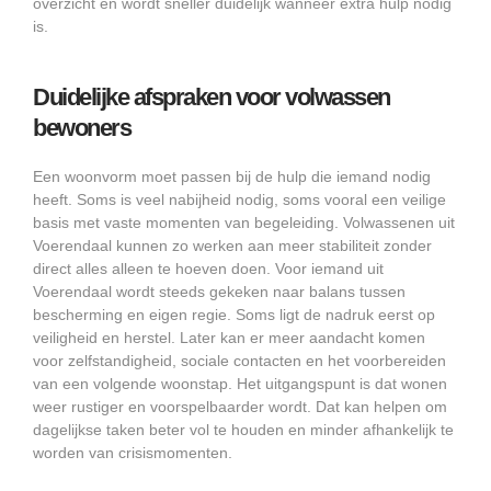
overzicht en wordt sneller duidelijk wanneer extra hulp nodig
is.
Duidelijke afspraken voor volwassen
bewoners
Een woonvorm moet passen bij de hulp die iemand nodig
heeft. Soms is veel nabijheid nodig, soms vooral een veilige
basis met vaste momenten van begeleiding. Volwassenen uit
Voerendaal kunnen zo werken aan meer stabiliteit zonder
direct alles alleen te hoeven doen. Voor iemand uit
Voerendaal wordt steeds gekeken naar balans tussen
bescherming en eigen regie. Soms ligt de nadruk eerst op
veiligheid en herstel. Later kan er meer aandacht komen
voor zelfstandigheid, sociale contacten en het voorbereiden
van een volgende woonstap. Het uitgangspunt is dat wonen
weer rustiger en voorspelbaarder wordt. Dat kan helpen om
dagelijkse taken beter vol te houden en minder afhankelijk te
worden van crisismomenten.