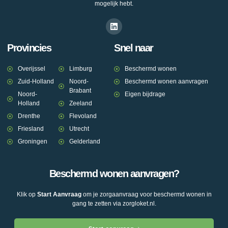
mogelijk hebt.
Provincies
Snel naar
Overijssel
Limburg
Beschermd wonen
Zuid-Holland
Noord-
Beschermd wonen aanvragen
Brabant
Noord-
Eigen bijdrage
Holland
Zeeland
Drenthe
Flevoland
Friesland
Utrecht
Groningen
Gelderland
Beschermd wonen aanvragen?
Klik op
Start Aanvraag
om je zorgaanvraag voor beschermd wonen in
gang te zetten via zorgloket.nl.