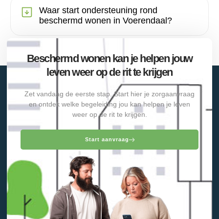
Waar start ondersteuning rond
beschermd wonen in Voerendaal?
Beschermd wonen kan je helpen jouw
leven weer op de rit te krijgen
Zet vandaag de eerste stap. Start hier je zorgaanvraag
en ontdek welke begeleiding jou kan helpen je leven
weer op de rit te krijgen.
Start aanvraag