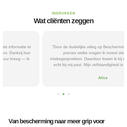
INDRUKKEN
Wat cliënten zeggen
"Door de duidelijke uitleg op Beschermd-Wonen.nl wist ik
precies welke vragen ik moest stellen tijdens
intakegesprekken. Daardoor kwam ik bij een aanbieder die
echt bij mij past. Mijn zelfstandigheid is flink verbeterd."
Alice
Van bescherming naar meer grip voor