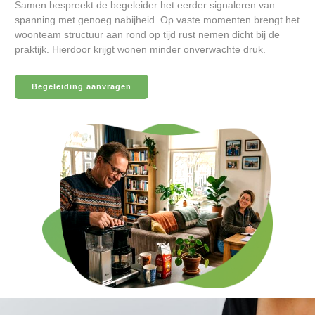
Samen bespreekt de begeleider het eerder signaleren van
spanning met genoeg nabijheid. Op vaste momenten brengt het
woonteam structuur aan rond op tijd rust nemen dicht bij de
praktijk. Hierdoor krijgt wonen minder onverwachte druk.
Begeleiding aanvragen