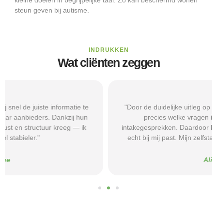
steun geven bij autisme.
INDRUKKEN
Wat cliënten zeggen
"Door de duidelijke uitleg op Beschermd-Wonen.nl wist ik
precies welke vragen ik moest stellen tijdens
intakegesprekken. Daardoor kwam ik bij een aanbieder die
echt bij mij past. Mijn zelfstandigheid is flink verbeterd."
Alice