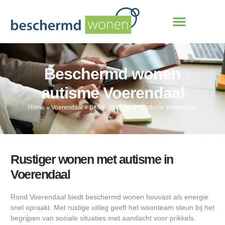
Beschermd wonen
autisme Voerendaal
Home
»
Voerendaal
»
Beschermd wonen autisme Voerendaal
Rustiger wonen met autisme in
Voerendaal
Rond Voerendaal biedt beschermd wonen houvast als energie
snel opraakt. Met rustige uitleg geeft het woonteam steun bij het
begrijpen van sociale situaties met aandacht voor prikkels.