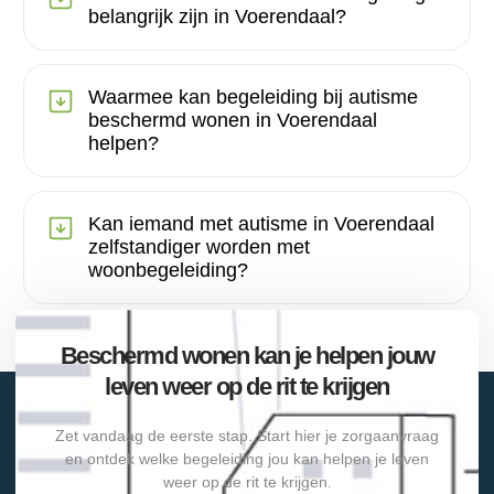
belangrijk zijn in Voerendaal?
Waarmee kan begeleiding bij autisme
beschermd wonen in Voerendaal
helpen?
Kan iemand met autisme in Voerendaal
zelfstandiger worden met
woonbegeleiding?
Beschermd wonen kan je helpen jouw
leven weer op de rit te krijgen
Zet vandaag de eerste stap. Start hier je zorgaanvraag
en ontdek welke begeleiding jou kan helpen je leven
weer op de rit te krijgen.