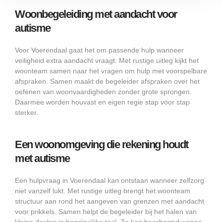
Woonbegeleiding met aandacht voor
autisme
Voor Voerendaal gaat het om passende hulp wanneer
veiligheid extra aandacht vraagt. Met rustige uitleg kijkt het
woonteam samen naar het vragen om hulp met voorspelbare
afspraken. Samen maakt de begeleider afspraken over het
oefenen van woonvaardigheden zonder grote sprongen.
Daarmee worden houvast en eigen regie stap voor stap
sterker.
Een woonomgeving die rekening houdt
met autisme
Een hulpvraag in Voerendaal kan ontstaan wanneer zelfzorg
niet vanzelf lukt. Met rustige uitleg brengt het woonteam
structuur aan rond het aangeven van grenzen met aandacht
voor prikkels. Samen helpt de begeleider bij het halen van
kleine doelen in begrijpelijke taal. Zo kan beschermd wonen