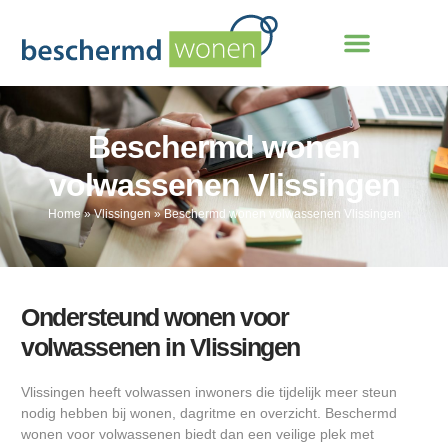
Beschermd wonen
volwassenen Vlissingen
Home
»
Vlissingen
»
Beschermd wonen volwassenen Vlissingen
Ondersteund wonen voor
volwassenen in Vlissingen
Vlissingen heeft volwassen inwoners die tijdelijk meer steun
nodig hebben bij wonen, dagritme en overzicht. Beschermd
wonen voor volwassenen biedt dan een veilige plek met