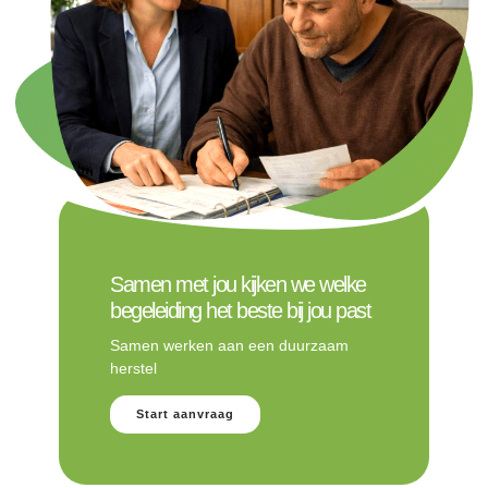
Samen met jou kijken we welke
begeleiding het beste bij jou past
Samen werken aan een duurzaam
herstel
Start aanvraag