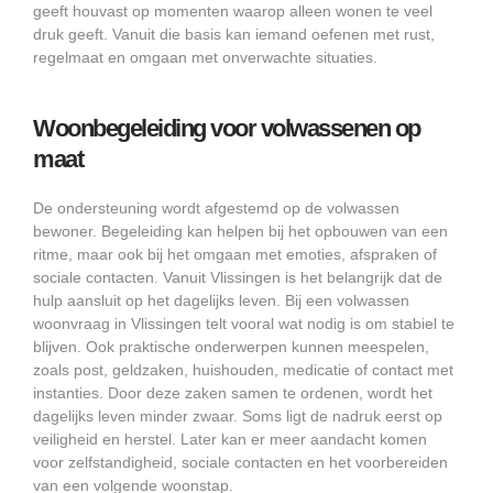
geeft houvast op momenten waarop alleen wonen te veel
druk geeft. Vanuit die basis kan iemand oefenen met rust,
regelmaat en omgaan met onverwachte situaties.
Woonbegeleiding voor volwassenen op
maat
De ondersteuning wordt afgestemd op de volwassen
bewoner. Begeleiding kan helpen bij het opbouwen van een
ritme, maar ook bij het omgaan met emoties, afspraken of
sociale contacten. Vanuit Vlissingen is het belangrijk dat de
hulp aansluit op het dagelijks leven. Bij een volwassen
woonvraag in Vlissingen telt vooral wat nodig is om stabiel te
blijven. Ook praktische onderwerpen kunnen meespelen,
zoals post, geldzaken, huishouden, medicatie of contact met
instanties. Door deze zaken samen te ordenen, wordt het
dagelijks leven minder zwaar. Soms ligt de nadruk eerst op
veiligheid en herstel. Later kan er meer aandacht komen
voor zelfstandigheid, sociale contacten en het voorbereiden
van een volgende woonstap.