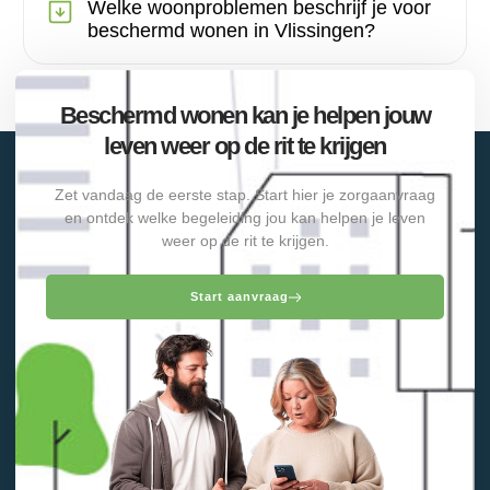
Welke woonproblemen beschrijf je voor
beschermd wonen in Vlissingen?
Beschermd wonen kan je helpen jouw
leven weer op de rit te krijgen
Zet vandaag de eerste stap. Start hier je zorgaanvraag
en ontdek welke begeleiding jou kan helpen je leven
weer op de rit te krijgen.
Start aanvraag