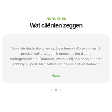
INDRUKKEN
Wat cliënten zeggen
"Door de duidelijke uitleg op Beschermd-Wonen.nl wist ik
precies welke vragen ik moest stellen tijdens
intakegesprekken. Daardoor kwam ik bij een aanbieder die
echt bij mij past. Mijn zelfstandigheid is flink verbeterd."
Alice