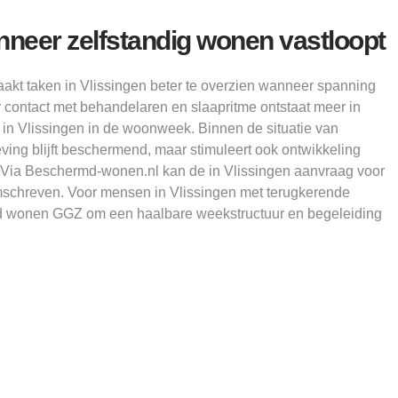
eer zelfstandig wonen vastloopt
akt taken in Vlissingen beter te overzien wanneer spanning
 contact met behandelaren en slaapritme ontstaat meer in
 in Vlissingen in de woonweek. Binnen de situatie van
ving blijft beschermend, maar stimuleert ook ontwikkeling
. Via Beschermd-wonen.nl kan de in Vlissingen aanvraag voor
mschreven. Voor mensen in Vlissingen met terugkerende
md wonen GGZ om een haalbare weekstructuur en begeleiding