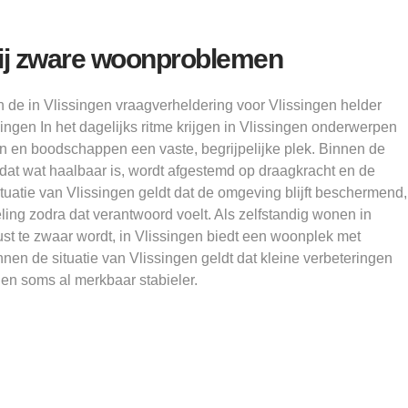
ij zware woonproblemen
de in Vlissingen vraagverheldering voor Vlissingen helder
ngen In het dagelijks ritme krijgen in Vlissingen onderwerpen
en en boodschappen een vaste, begrijpelijke plek. Binnen de
t dat wat haalbaar is, wordt afgestemd op draagkracht en de
ituatie van Vlissingen geldt dat de omgeving blijft beschermend,
ling zodra dat verantwoord voelt. Als zelfstandig wonen in
ust te zwaar wordt, in Vlissingen biedt een woonplek met
nnen de situatie van Vlissingen geldt dat kleine verbeteringen
n soms al merkbaar stabieler.