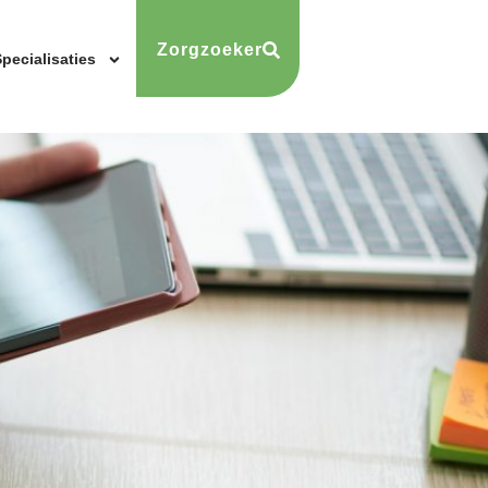
Zorgzoeker
pecialisaties