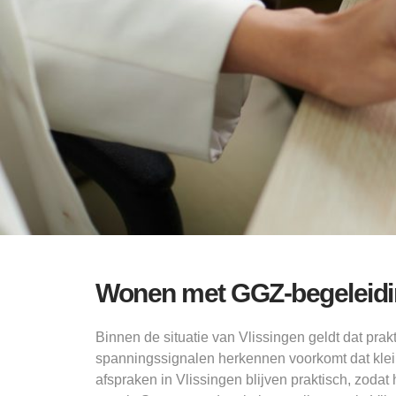
Wonen met GGZ-begeleidin
Binnen de situatie van Vlissingen geldt dat pra
spanningssignalen herkennen voorkomt dat kle
afspraken in Vlissingen blijven praktisch, zoda