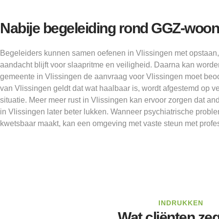
Nabije begeleiding rond GGZ-woo
Begeleiders kunnen samen oefenen in Vlissingen met opstaan, t
aandacht blijft voor slaapritme en veiligheid. Daarna kan worde
gemeente in Vlissingen de aanvraag voor Vlissingen moet beoo
van Vlissingen geldt dat wat haalbaar is, wordt afgestemd op ve
situatie. Meer meer rust in Vlissingen kan ervoor zorgen dat a
in Vlissingen later beter lukken. Wanneer psychiatrische probl
kwetsbaar maakt, kan een omgeving met vaste steun met profess
INDRUKKEN
Wat cliënten ze