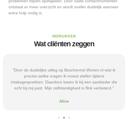
problemen blijven opstapelen. Door vaste contactmomenten
ontstaat er meer overzicht en wordt sneller duidelijk wanneer
extra hulp nodig is.
INDRUKKEN
Wat cliënten zeggen
"Door de duidelijke uitleg op Beschermd-Wonen.nl wist ik
precies welke vragen ik moest stellen tijdens
intakegesprekken. Daardoor kwam ik bij een aanbieder die
echt bij mij past. Mijn zelfstandigheid is flink verbeterd."
Alice