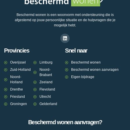
Beschermd wonen is een woonvorm met ondersteuning die is
afgestemd op jouw persoonlijke situatie en de hulpvragen die je
mogelijk hebt.
Provincies
Snel naar
Overijssel
Limburg
Beschermd wonen
Zuid-Holland
Noord-
Beschermd wonen aanvragen
Brabant
Noord-
Eigen bijdrage
Holland
Zeeland
Drenthe
Flevoland
Friesland
Utrecht
Groningen
Gelderland
Beschermd wonen aanvragen?