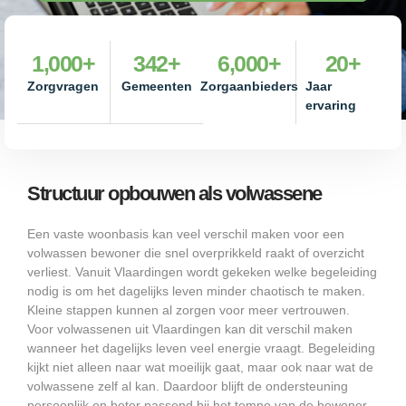
1,000
+
342
+
6,000
+
20
+
Zorgvragen
Gemeenten
Zorgaanbieders
Jaar
ervaring
Structuur opbouwen als volwassene
Een vaste woonbasis kan veel verschil maken voor een
volwassen bewoner die snel overprikkeld raakt of overzicht
verliest. Vanuit Vlaardingen wordt gekeken welke begeleiding
nodig is om het dagelijks leven minder chaotisch te maken.
Kleine stappen kunnen al zorgen voor meer vertrouwen.
Voor volwassenen uit Vlaardingen kan dit verschil maken
wanneer het dagelijks leven veel energie vraagt. Begeleiding
kijkt niet alleen naar wat moeilijk gaat, maar ook naar wat de
volwassene zelf al kan. Daardoor blijft de ondersteuning
persoonlijk en beter passend bij het tempo van de bewoner.