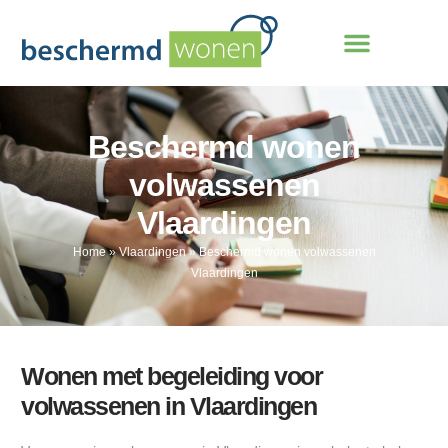
Beschermd wonen
volwassenen
Vlaardingen
Home
»
Vlaardingen
»
Beschermd wonen volwassenen
Vlaardingen
Wonen met begeleiding voor
volwassenen in Vlaardingen