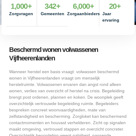
1,000
+
342
+
6,000
+
20
+
Zorgvragen
Gemeenten
Zorgaanbieders
Jaar
ervaring
Beschermd wonen volwassenen
Vijfheerenlanden
Wanneer herstel een basis vraagt: volwassen beschermd
wonen in Vijfheerenlanden vraagt om menselijk
herstelruimte. Volwassenen ervaren dan angst rond alleen
wonen, verlies van overzicht of herstel na crisis. Begeleiding
brengt post ordenen, plannen en koken. De woonplek geeft
overzichtelijk vertrouwde begeleiding ruimte. Begeleiders
bespreken concreet woonvaardigheden, mate van
zelfstandigheid en bescherming. Zorgloket kan beschermend
contactmomenten en houvast verhelderen. Zicht op signalen
maakt omgeving, vertrouwd stappen en overzicht concreter.
Overzichtelijk beoordeling weegt nabijheid, passende