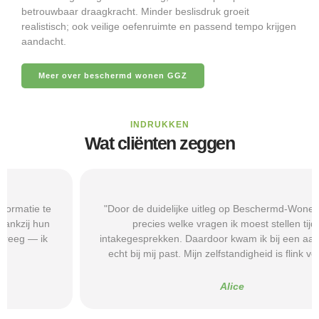
betrouwbaar draagkracht. Minder beslisdruk groeit
realistisch; ook veilige oefenruimte en passend tempo krijgen
aandacht.
Meer over beschermd wonen GGZ
INDRUKKEN
Wat cliënten zeggen
"Door de duidelijke uitleg op Beschermd-Wonen.nl wist ik
precies welke vragen ik moest stellen tijdens
intakegesprekken. Daardoor kwam ik bij een aanbieder die
echt bij mij past. Mijn zelfstandigheid is flink verbeterd."
Alice