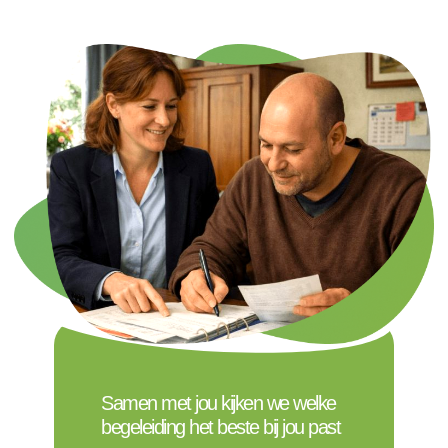
Samen met jou kijken we welke
begeleiding het beste bij jou past