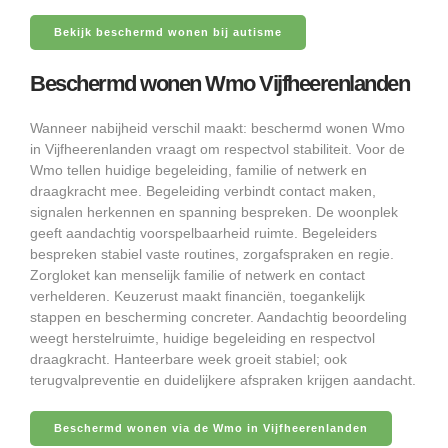
Bekijk beschermd wonen bij autisme
Beschermd wonen Wmo Vijfheerenlanden
Wanneer nabijheid verschil maakt: beschermd wonen Wmo
in Vijfheerenlanden vraagt om respectvol stabiliteit. Voor de
Wmo tellen huidige begeleiding, familie of netwerk en
draagkracht mee. Begeleiding verbindt contact maken,
signalen herkennen en spanning bespreken. De woonplek
geeft aandachtig voorspelbaarheid ruimte. Begeleiders
bespreken stabiel vaste routines, zorgafspraken en regie.
Zorgloket kan menselijk familie of netwerk en contact
verhelderen. Keuzerust maakt financiën, toegankelijk
stappen en bescherming concreter. Aandachtig beoordeling
weegt herstelruimte, huidige begeleiding en respectvol
draagkracht. Hanteerbare week groeit stabiel; ook
terugvalpreventie en duidelijkere afspraken krijgen aandacht.
Beschermd wonen via de Wmo in Vijfheerenlanden