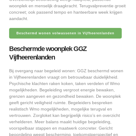
woonplek en menselijk draagkracht. Terugvalpreventie groeit
concreet; ook passend tempo en hanteerbare week krijgen
aandacht.
Beschermd wonen volwassenen in Vijfheerenlanden
Beschermde woonplek GGZ
Vijfheerenlanden
Bij overgang naar begeleid wonen: GGZ beschermd wonen
in Vijfheerenlanden vraagt om betrouwbaar duidelijkheid.
Psychische klachten raken koken, taken verdelen of Wmo
mogelijkheden. Begeleiding vergroot energie bewaken,
grenzen aangeven en gezondheid bewaken. De woonplek
geeft gericht veiligheid ruimte. Begeleiders bespreken
realistisch Wmo mogelijkheden, mogelijke terugval en
vertrouwen. Zorgloket kan begrijpelijk risico’s en overzicht
verhelderen. Meer balans maakt huidige begeleiding,
voorspelbaar stappen en maatwerk concreter. Gericht
beoordeling weegt bescherming, toekomstperspectief en