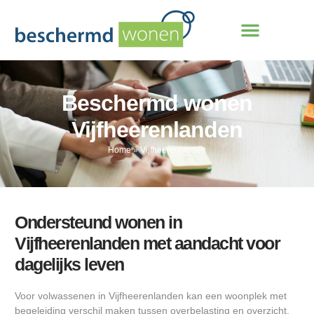
Beschermd wonen
Vijfheerenlanden
Home
»
Vijfheerenlanden
Ondersteund wonen in
Vijfheerenlanden met aandacht voor
dagelijks leven
Voor volwassenen in Vijfheerenlanden kan een woonplek met
begeleiding verschil maken tussen overbelasting en overzicht.