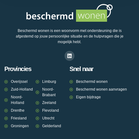
Beschermd wonen is een woonvorm met ondersteuning die is
afgestemd op jouw persoonlijke situatie en de hulpvragen die je
mogelijk hebt.
Provincies
Snel naar
Overijssel
Limburg
Beschermd wonen
Zuid-Holland
Noord-
Beschermd wonen aanvragen
Brabant
Noord-
Eigen bijdrage
Holland
Zeeland
Drenthe
Flevoland
Friesland
Utrecht
Groningen
Gelderland