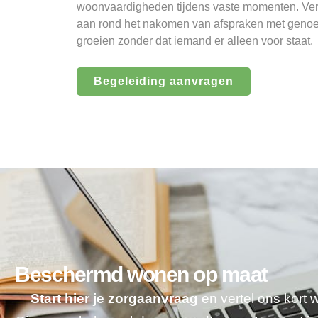
woonvaardigheden tijdens vaste momenten. Verd
aan rond het nakomen van afspraken met genoeg 
groeien zonder dat iemand er alleen voor staat.
Begeleiding aanvragen
Beschermd wonen op maat
Start hier je zorgaanvraag
en vertel ons kort 