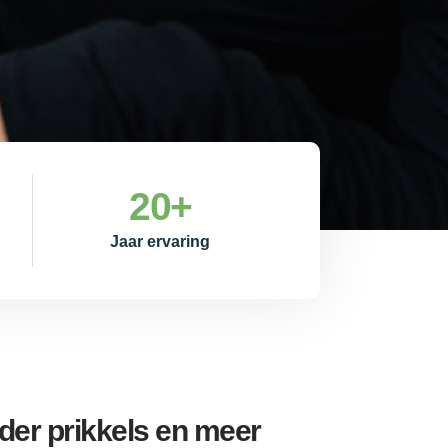
20
+
Jaar ervaring
er prikkels en meer