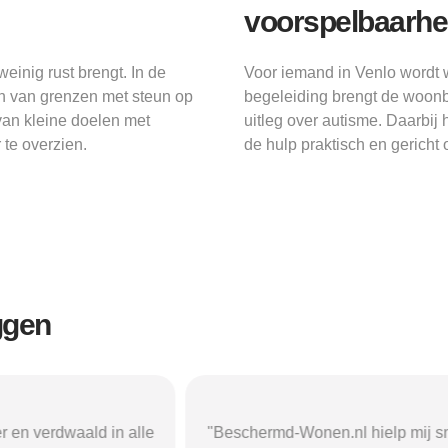
voorspelbaarhe
inig rust brengt. In de
Voor iemand in Venlo wordt w
n van grenzen met steun op
begeleiding brengt de woonbe
 van kleine doelen met
uitleg over autisme. Daarbij h
te overzien.
de hulp praktisch en gericht 
ggen
r en verdwaald in alle
"Beschermd-Wonen.nl hielp mij s