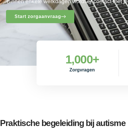
Binnen enkele werkdagen wordt er contact met 
Start zorgaanvraag
1,000
+
Zorgvragen
Praktische begeleiding bij autism