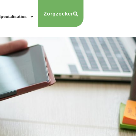
Zorgzoeker
pecialisaties