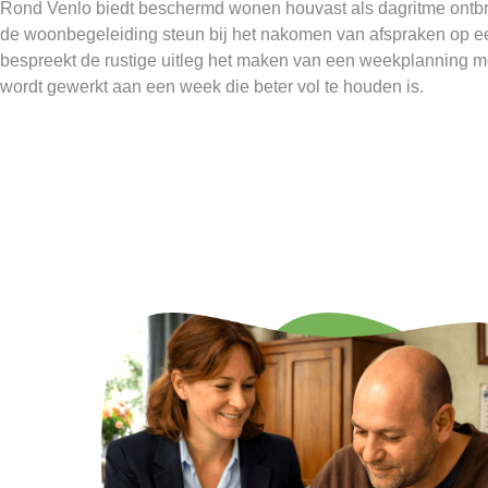
Rond Venlo biedt beschermd wonen houvast als dagritme ontbre
de woonbegeleiding steun bij het nakomen van afspraken op ee
bespreekt de rustige uitleg het maken van een weekplanning 
wordt gewerkt aan een week die beter vol te houden is.