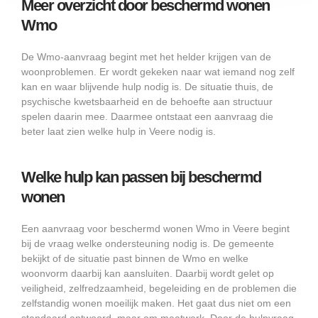
Meer overzicht door beschermd wonen
Wmo
De Wmo-aanvraag begint met het helder krijgen van de
woonproblemen. Er wordt gekeken naar wat iemand nog zelf
kan en waar blijvende hulp nodig is. De situatie thuis, de
psychische kwetsbaarheid en de behoefte aan structuur
spelen daarin mee. Daarmee ontstaat een aanvraag die
beter laat zien welke hulp in Veere nodig is.
Welke hulp kan passen bij beschermd
wonen
Een aanvraag voor beschermd wonen Wmo in Veere begint
bij de vraag welke ondersteuning nodig is. De gemeente
bekijkt of de situatie past binnen de Wmo en welke
woonvorm daarbij kan aansluiten. Daarbij wordt gelet op
veiligheid, zelfredzaamheid, begeleiding en de problemen die
zelfstandig wonen moeilijk maken. Het gaat dus niet om een
standaard antwoord, maar om maatwerk. Door de hulpvraag