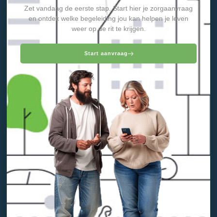
Zet vandaag de eerste stap. Start hier je zorgaanvraag
en ontdek welke begeleiding jou kan helpen je leven
weer op de rit te krijgen.
Start aanvraag