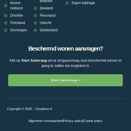
Brabant
Noord-
Eigen bijdrage
Holland
Zeeland
Drenthe
Flevoland
Friesland
Utrecht
Groningen
Gelderland
Beschermd wonen aanvragen?
Klik op
Start Aanvraag
om je zorgaanvraag voor beschermd wonen in
gang te zetten via zorgloket.nl.
Start aanvraag
Copyright © 2026 – Zorgloket.nl
Algemene voorwaarden
Privacy policy
Cookie policy