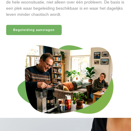
de hele woonsituatie, niet alleen over één probleem. De basis is
een plek waar begeleiding beschikbaar is en waar het dagelijks
leven minder chaotisch wordt.
Begeleiding aanvragen