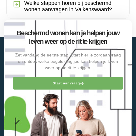
Welke stappen horen bij beschermd
wonen aanvragen in Valkenswaard?
Beschermd wonen kan je helpen jouw
leven weer op de rit te krijgen
Zet vandaag de eerste stap. Start hier je zorgaanvraag
en ontdek welke begeleiding jou kan helpen je leven
weer op de rit te krijgen.
Start aanvraag