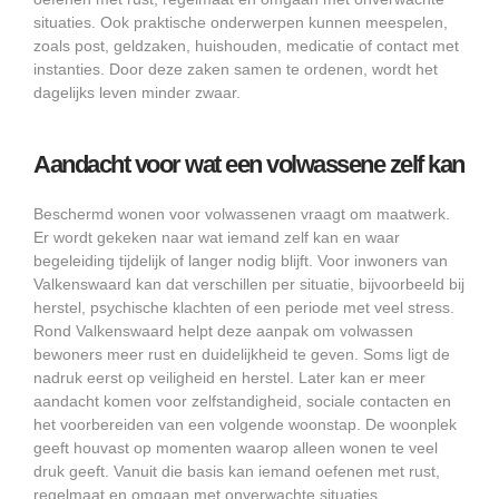
situaties. Ook praktische onderwerpen kunnen meespelen,
zoals post, geldzaken, huishouden, medicatie of contact met
instanties. Door deze zaken samen te ordenen, wordt het
dagelijks leven minder zwaar.
Aandacht voor wat een volwassene zelf kan
Beschermd wonen voor volwassenen vraagt om maatwerk.
Er wordt gekeken naar wat iemand zelf kan en waar
begeleiding tijdelijk of langer nodig blijft. Voor inwoners van
Valkenswaard kan dat verschillen per situatie, bijvoorbeeld bij
herstel, psychische klachten of een periode met veel stress.
Rond Valkenswaard helpt deze aanpak om volwassen
bewoners meer rust en duidelijkheid te geven. Soms ligt de
nadruk eerst op veiligheid en herstel. Later kan er meer
aandacht komen voor zelfstandigheid, sociale contacten en
het voorbereiden van een volgende woonstap. De woonplek
geeft houvast op momenten waarop alleen wonen te veel
druk geeft. Vanuit die basis kan iemand oefenen met rust,
regelmaat en omgaan met onverwachte situaties.