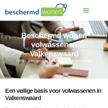
Beschermd wonen
volwassenen
Valkenswaard
Home
»
Valkenswaard
»
Beschermd wonen volwassenen
Valkenswaard
Een veilige basis voor volwassenen in
Valkenswaard