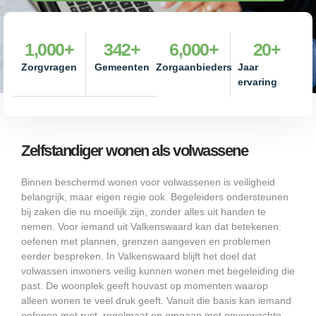
1,000
+
342
+
6,000
+
20
+
Zorgvragen
Gemeenten
Zorgaanbieders
Jaar
ervaring
Zelfstandiger wonen als volwassene
Binnen beschermd wonen voor volwassenen is veiligheid
belangrijk, maar eigen regie ook. Begeleiders ondersteunen
bij zaken die nu moeilijk zijn, zonder alles uit handen te
nemen. Voor iemand uit Valkenswaard kan dat betekenen:
oefenen met plannen, grenzen aangeven en problemen
eerder bespreken. In Valkenswaard blijft het doel dat
volwassen inwoners veilig kunnen wonen met begeleiding die
past. De woonplek geeft houvast op momenten waarop
alleen wonen te veel druk geeft. Vanuit die basis kan iemand
oefenen met rust, regelmaat en omgaan met onverwachte