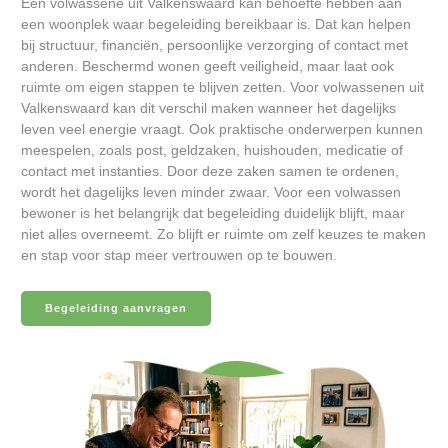
Een volwassene uit Valkenswaard kan behoefte hebben aan
een woonplek waar begeleiding bereikbaar is. Dat kan helpen
bij structuur, financiën, persoonlijke verzorging of contact met
anderen. Beschermd wonen geeft veiligheid, maar laat ook
ruimte om eigen stappen te blijven zetten. Voor volwassenen uit
Valkenswaard kan dit verschil maken wanneer het dagelijks
leven veel energie vraagt. Ook praktische onderwerpen kunnen
meespelen, zoals post, geldzaken, huishouden, medicatie of
contact met instanties. Door deze zaken samen te ordenen,
wordt het dagelijks leven minder zwaar. Voor een volwassen
bewoner is het belangrijk dat begeleiding duidelijk blijft, maar
niet alles overneemt. Zo blijft er ruimte om zelf keuzes te maken
en stap voor stap meer vertrouwen op te bouwen.
Begeleiding aanvragen