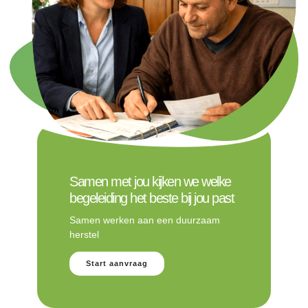
Samen met jou kijken we welke
begeleiding het beste bij jou past
Samen werken aan een duurzaam
herstel
Start aanvraag