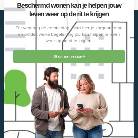
Beschermd wonen kan je helpen jouw
leven weer op de rit te krijgen
Zet vandaag de eerste stap. Start hier je zorgaanvraag
en ontdek welke begeleiding jou kan helpen je leven
weer op de rit te krijgen.
Start aanvraag