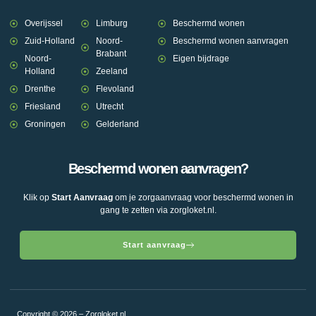
Overijssel
Limburg
Beschermd wonen
Zuid-Holland
Noord-
Beschermd wonen aanvragen
Brabant
Noord-
Eigen bijdrage
Holland
Zeeland
Drenthe
Flevoland
Friesland
Utrecht
Groningen
Gelderland
Beschermd wonen aanvragen?
Klik op
Start Aanvraag
om je zorgaanvraag voor beschermd wonen in
gang te zetten via zorgloket.nl.
Start aanvraag
Copyright © 2026 – Zorgloket.nl