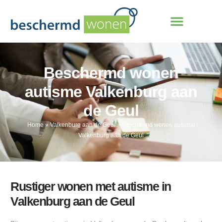
Beschermd wonen
autisme Valkenburg aan
de Geul
Home
»
Valkenburg aan de Geul
»
Beschermd wonen autisme
Valkenburg aan de Geul
Rustiger wonen met autisme in
Valkenburg aan de Geul