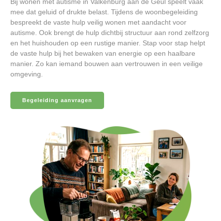
Bij wonen met autisme in Valkenburg aan de Geul speelt vaak
mee dat geluid of drukte belast. Tijdens de woonbegeleiding
bespreekt de vaste hulp veilig wonen met aandacht voor
autisme. Ook brengt de hulp dichtbij structuur aan rond zelfzorg
en het huishouden op een rustige manier. Stap voor stap helpt
de vaste hulp bij het bewaken van energie op een haalbare
manier. Zo kan iemand bouwen aan vertrouwen in een veilige
omgeving.
Begeleiding aanvragen