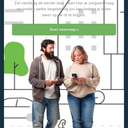
Zet vandaag de eerste stap. Start hier je zorgaanvraag
en ontdek welke begeleiding jou kan helpen je leven
weer op de rit te krijgen.
Start aanvraag