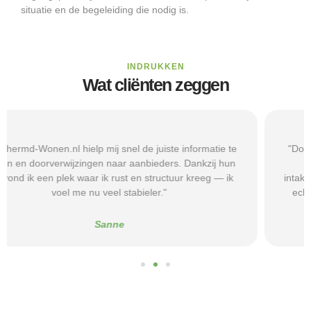
situatie en de begeleiding die nodig is.
INDRUKKEN
Wat cliënten zeggen
"Door de duidelijke uitleg op Beschermd-Wonen.nl wist ik
precies welke vragen ik moest stellen tijdens
intakegesprekken. Daardoor kwam ik bij een aanbieder die
echt bij mij past. Mijn zelfstandigheid is flink verbeterd."
Alice