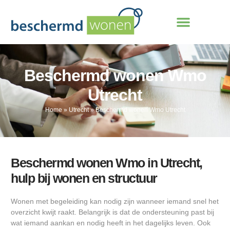
Beschermd wonen Wmo
Utrecht
Home
»
Utrecht
»
Beschermd wonen Wmo Utrecht
Beschermd wonen Wmo in Utrecht,
hulp bij wonen en structuur
Wonen met begeleiding kan nodig zijn wanneer iemand snel het
overzicht kwijt raakt. Belangrijk is dat de ondersteuning past bij
wat iemand aankan en nodig heeft in het dagelijks leven. Ook