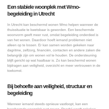
Een stabiele woonplek met Wmo-
begeleiding in Utrecht
In Utrecht kan beschermd wonen Wmo helpen wanneer de
thuissituatie te kwetsbaar is geworden. Een beschermde
woonvorm geeft meer rust, omdat begeleiding onderdeel is
van het wonen. Daardoor hoeft iemand problemen niet
alleen op te lossen. Er kan samen worden gekeken naar
dagritme, zelfzorg, financiën, contacten en andere zaken die
belangrijk zijn om wonen vol te houden. De ondersteuning
blijft gericht op wat haalbaar is. Zo kan beschermd wonen
bijdragen aan veiligheid, overzicht en meer vertrouwen in de
toekomst.
Bij behoefte aan veiligheid, structuur en
begeleiding
Wanneer iemand steeds opnieuw vastloopt, kan een
beschermde woonplek rust geven. Daarbij wordt gekeken