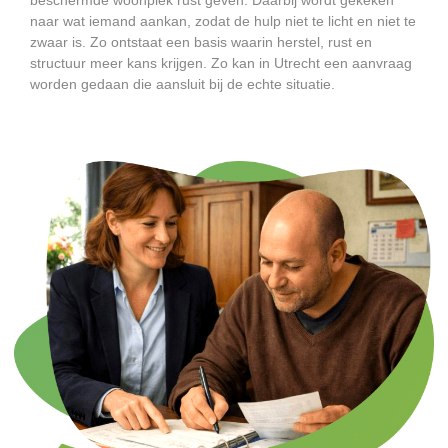
naar wat iemand aankan, zodat de hulp niet te licht en niet te
zwaar is. Zo ontstaat een basis waarin herstel, rust en
structuur meer kans krijgen. Zo kan in Utrecht een aanvraag
worden gedaan die aansluit bij de echte situatie.