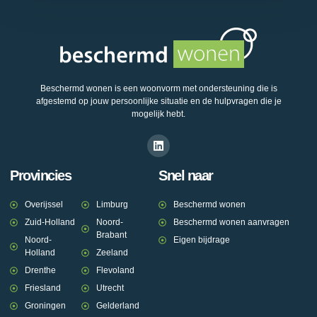
Beschermd wonen is een woonvorm met ondersteuning die is
afgestemd op jouw persoonlijke situatie en de hulpvragen die je
mogelijk hebt.
Provincies
Snel naar
Overijssel
Limburg
Beschermd wonen
Zuid-Holland
Noord-
Beschermd wonen aanvragen
Brabant
Noord-
Eigen bijdrage
Holland
Zeeland
Drenthe
Flevoland
Friesland
Utrecht
Groningen
Gelderland