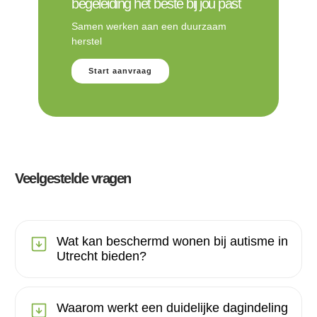
begeleiding het beste bij jou past
Samen werken aan een duurzaam
herstel
Start aanvraag
Veelgestelde vragen
Wat kan beschermd wonen bij autisme in
Utrecht bieden?
Waarom werkt een duidelijke dagindeling