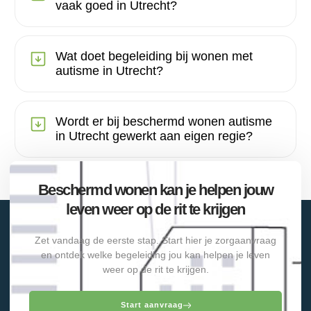
vaak goed in Utrecht?
Wat doet begeleiding bij wonen met
autisme in Utrecht?
Wordt er bij beschermd wonen autisme
in Utrecht gewerkt aan eigen regie?
Beschermd wonen kan je helpen jouw
leven weer op de rit te krijgen
Zet vandaag de eerste stap. Start hier je zorgaanvraag
en ontdek welke begeleiding jou kan helpen je leven
weer op de rit te krijgen.
Start aanvraag