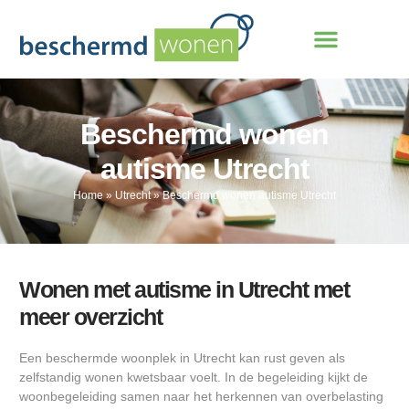
Beschermd wonen
autisme Utrecht
Home
»
Utrecht
»
Beschermd wonen autisme Utrecht
Wonen met autisme in Utrecht met
meer overzicht
Een beschermde woonplek in Utrecht kan rust geven als
zelfstandig wonen kwetsbaar voelt. In de begeleiding kijkt de
woonbegeleiding samen naar het herkennen van overbelasting