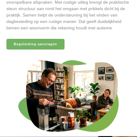
voorspelbare afspraken. Met rustige uitleg brengt de praktische
steun structuur aan rond het omgaan met prikkels dicht bij de
praktijk. Samen helpt de ondersteuning bij het vinden van
dagbesteding op een rustige manier. Dat geeft duidelijkheid
binnen een woonvorm die rekening houdt met autisme.
Begeleiding aanvragen