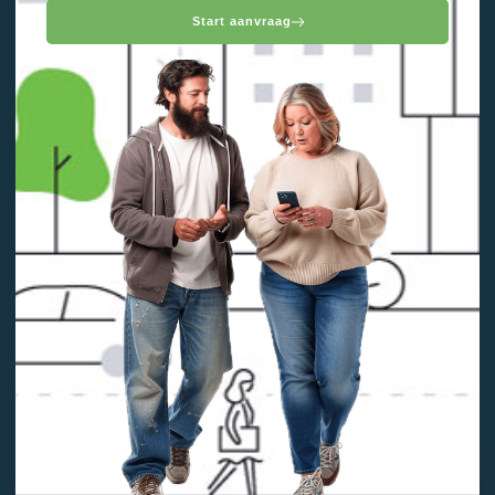
Start aanvraag