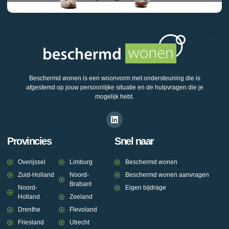
Beschermd wonen is een woonvorm met ondersteuning die is
afgestemd op jouw persoonlijke situatie en de hulpvragen die je
mogelijk hebt.
Provincies
Snel naar
Overijssel
Limburg
Beschermd wonen
Zuid-Holland
Noord-
Beschermd wonen aanvragen
Brabant
Noord-
Eigen bijdrage
Holland
Zeeland
Drenthe
Flevoland
Friesland
Utrecht