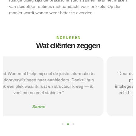
van duidelijke routines met aandacht voor prikkels. Op die
manier wordt wonen weer beter te overzien.
INDRUKKEN
Wat cliënten zeggen
"Door de duidelijke uitleg op Beschermd-Wonen.nl wist ik
precies welke vragen ik moest stellen tijdens
intakegesprekken. Daardoor kwam ik bij een aanbieder die
echt bij mij past. Mijn zelfstandigheid is flink verbeterd."
Alice