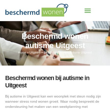
Beschermd wonen
autisme Uitgeest
Home
»
Uitgeest
»
Beschermd wonen autisme Uitgeest
Beschermd wonen bij autisme in
Uitgeest
Bij autisme in Uitgeest kan een woonplek met steun nodig zijn
wanneer stress rond wonen groeit. Waar nodig bespreekt de
ondersteuning het maken van een weekplanning met