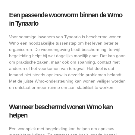
Een passende woonvorm binnen de Wmo
in Tynaarlo
Voor sommige inwoners van Tynaarlo is beschermd wonen
Wmo een noodzakelijke tussenstap om het leven beter te
organiseren. De woonomgeving biedt bescherming, terwijl
begeleiding helpt bij wat dagelijks moeilijk gaat. Dat kan gaan
om praktische zaken, maar ook om spanning, contact met
anderen of het voorkomen van terugval. Het doel is dat
iemand niet steeds opnieuw in dezelfde problemen belandt.
Met de juiste Wmo-ondersteuning kan wonen veiliger worden
en ontstaat er meer ruimte om aan stabiliteit te werken.
Wanneer beschermd wonen Wmo kan
helpen
Een woonplek met begeleiding kan helpen om opnieuw
overzicht te krijgen. Zo ontstaat een basis waarin herstel,