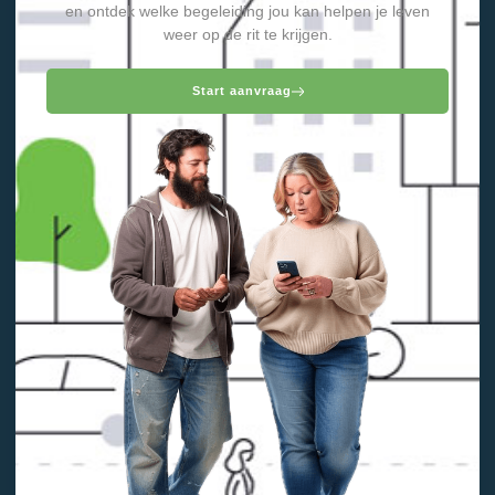
en ontdek welke begeleiding jou kan helpen je leven
weer op de rit te krijgen.
Start aanvraag