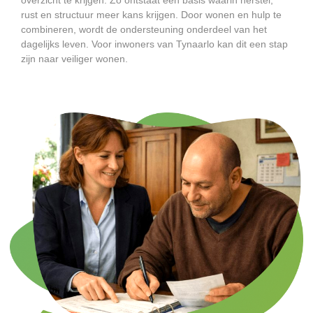
rust en structuur meer kans krijgen. Door wonen en hulp te
combineren, wordt de ondersteuning onderdeel van het
dagelijks leven. Voor inwoners van Tynaarlo kan dit een stap
zijn naar veiliger wonen.