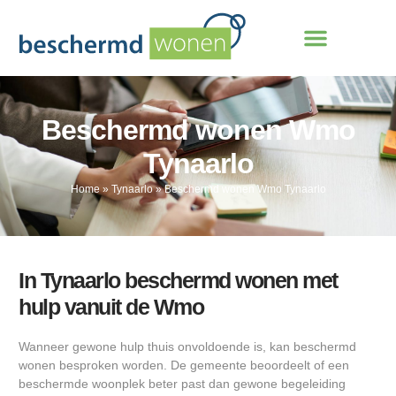
Beschermd wonen Wmo
Tynaarlo
Home
»
Tynaarlo
»
Beschermd wonen Wmo Tynaarlo
In Tynaarlo beschermd wonen met
hulp vanuit de Wmo
Wanneer gewone hulp thuis onvoldoende is, kan beschermd
wonen besproken worden. De gemeente beoordeelt of een
beschermde woonplek beter past dan gewone begeleiding