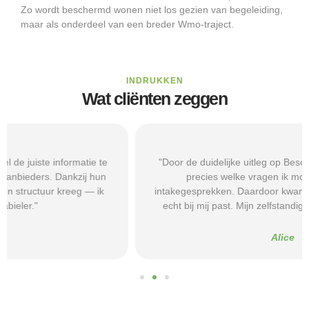
Zo wordt beschermd wonen niet los gezien van begeleiding,
maar als onderdeel van een breder Wmo-traject.
INDRUKKEN
Wat cliënten zeggen
"Door de duidelijke uitleg op Beschermd-Wonen.nl wist ik
precies welke vragen ik moest stellen tijdens
intakegesprekken. Daardoor kwam ik bij een aanbieder die
echt bij mij past. Mijn zelfstandigheid is flink verbeterd."
Alice