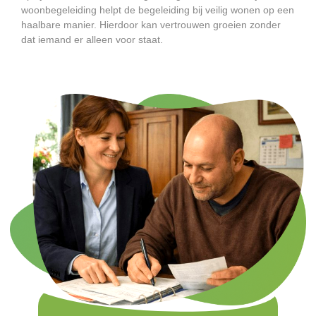
woonbegeleiding helpt de begeleiding bij veilig wonen op een
haalbare manier. Hierdoor kan vertrouwen groeien zonder
dat iemand er alleen voor staat.