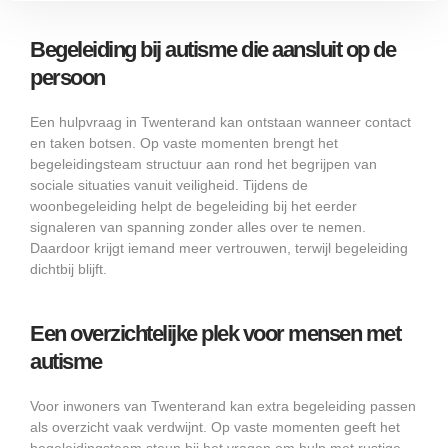
Begeleiding bij autisme die aansluit op de
persoon
Een hulpvraag in Twenterand kan ontstaan wanneer contact
en taken botsen. Op vaste momenten brengt het
begeleidingsteam structuur aan rond het begrijpen van
sociale situaties vanuit veiligheid. Tijdens de
woonbegeleiding helpt de begeleiding bij het eerder
signaleren van spanning zonder alles over te nemen.
Daardoor krijgt iemand meer vertrouwen, terwijl begeleiding
dichtbij blijft.
Een overzichtelijke plek voor mensen met
autisme
Voor inwoners van Twenterand kan extra begeleiding passen
als overzicht vaak verdwijnt. Op vaste momenten geeft het
begeleidingsteam steun bij het vragen om hulp met rustige