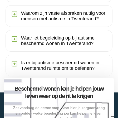
Waarom zijn vaste afspraken nuttig voor
mensen met autisme in Twenterand?
Waar let begeleiding op bij autisme
beschermd wonen in Twenterand?
Is er bij autisme beschermd wonen in
Twenterand ruimte om te oefenen?
Beschermd wonen kan je helpen jouw
leven weer op de rit te krijgen
Zet vandaag de eerste stap. Start hier je zorgaanvraag
en ontdek welke begeleiding jou kan helpen je leven