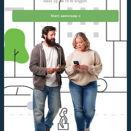
weer op de rit te krijgen.
Start aanvraag