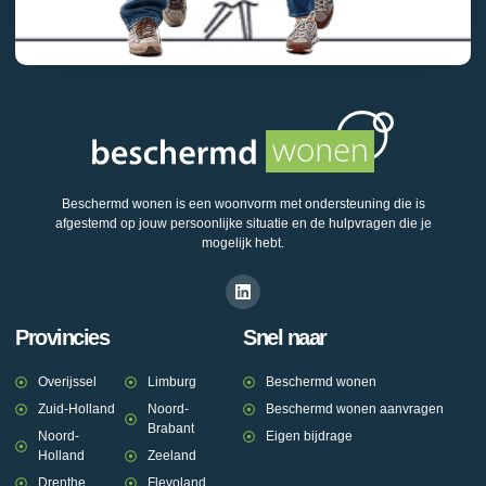
Beschermd wonen is een woonvorm met ondersteuning die is
afgestemd op jouw persoonlijke situatie en de hulpvragen die je
mogelijk hebt.
Provincies
Snel naar
Overijssel
Limburg
Beschermd wonen
Zuid-Holland
Noord-
Beschermd wonen aanvragen
Brabant
Noord-
Eigen bijdrage
Holland
Zeeland
Drenthe
Flevoland