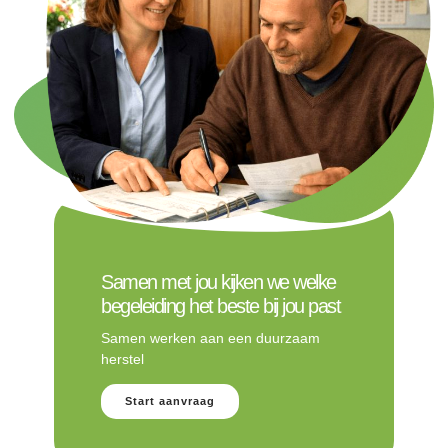
Samen met jou kijken we welke
begeleiding het beste bij jou past
Samen werken aan een duurzaam
herstel
Start aanvraag