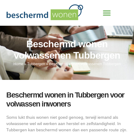
Beschermd wonen
volwassenen Tubbergen
Home
»
Tubbergen
»
Beschermd wonen volwassenen Tubbergen
Beschermd wonen in Tubbergen voor
volwassen inwoners
Soms lukt thuis wonen niet goed genoeg, terwijl iemand als
volwassene wel wil werken aan herstel en zelfstandigheid. In
Tubbergen kan beschermd wonen dan een passende route zijn.