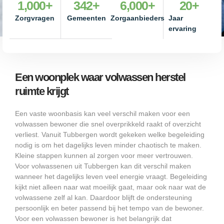
1,000
+
342
+
6,000
+
20
+
Zorgvragen
Gemeenten
Zorgaanbieders
Jaar
ervaring
Een woonplek waar volwassen herstel
ruimte krijgt
Een vaste woonbasis kan veel verschil maken voor een
volwassen bewoner die snel overprikkeld raakt of overzicht
verliest. Vanuit Tubbergen wordt gekeken welke begeleiding
nodig is om het dagelijks leven minder chaotisch te maken.
Kleine stappen kunnen al zorgen voor meer vertrouwen.
Voor volwassenen uit Tubbergen kan dit verschil maken
wanneer het dagelijks leven veel energie vraagt. Begeleiding
kijkt niet alleen naar wat moeilijk gaat, maar ook naar wat de
volwassene zelf al kan. Daardoor blijft de ondersteuning
persoonlijk en beter passend bij het tempo van de bewoner.
Voor een volwassen bewoner is het belangrijk dat