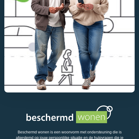
Beschermd wonen is een woonvorm met ondersteuning die is
afgestemd op jouw persoonlijke situatie en de hulpvragen die je