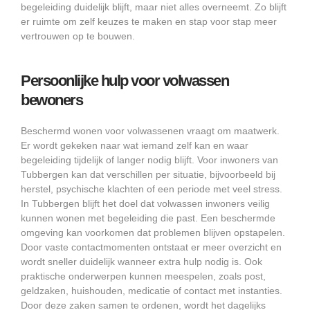
begeleiding duidelijk blijft, maar niet alles overneemt. Zo blijft
er ruimte om zelf keuzes te maken en stap voor stap meer
vertrouwen op te bouwen.
Persoonlijke hulp voor volwassen
bewoners
Beschermd wonen voor volwassenen vraagt om maatwerk.
Er wordt gekeken naar wat iemand zelf kan en waar
begeleiding tijdelijk of langer nodig blijft. Voor inwoners van
Tubbergen kan dat verschillen per situatie, bijvoorbeeld bij
herstel, psychische klachten of een periode met veel stress.
In Tubbergen blijft het doel dat volwassen inwoners veilig
kunnen wonen met begeleiding die past. Een beschermde
omgeving kan voorkomen dat problemen blijven opstapelen.
Door vaste contactmomenten ontstaat er meer overzicht en
wordt sneller duidelijk wanneer extra hulp nodig is. Ook
praktische onderwerpen kunnen meespelen, zoals post,
geldzaken, huishouden, medicatie of contact met instanties.
Door deze zaken samen te ordenen, wordt het dagelijks