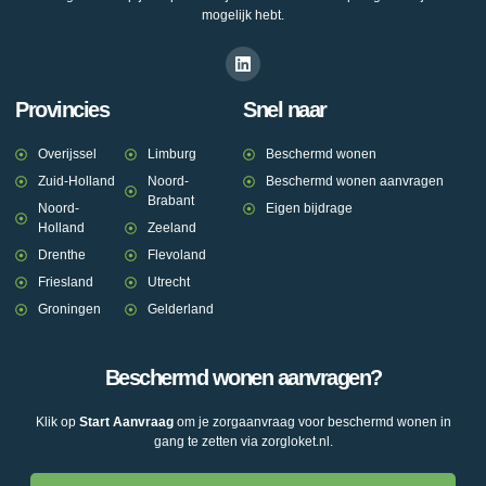
mogelijk hebt.
Provincies
Snel naar
Overijssel
Limburg
Beschermd wonen
Zuid-Holland
Noord-
Beschermd wonen aanvragen
Brabant
Noord-
Eigen bijdrage
Holland
Zeeland
Drenthe
Flevoland
Friesland
Utrecht
Groningen
Gelderland
Beschermd wonen aanvragen?
Klik op
Start Aanvraag
om je zorgaanvraag voor beschermd wonen in
gang te zetten via zorgloket.nl.