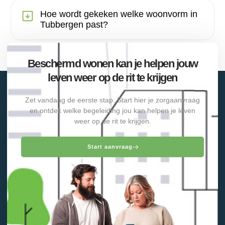
Hoe wordt gekeken welke woonvorm in
Tubbergen past?
Beschermd wonen kan je helpen jouw
leven weer op de rit te krijgen
Zet vandaag de eerste stap. Start hier je zorgaanvraag
en ontdek welke begeleiding jou kan helpen je leven
weer op de rit te krijgen.
Start aanvraag